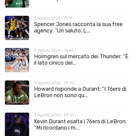
3 Agosto 2026 - 15:15
Spencer Jones racconta la sua free
agency: “Un saluto, L...
3 Agosto 2026 - 14:45
Holmgren sul mercato dei Thunder: “È
il lato cinico del...
3 Agosto 2026 - 09:30
Howard risponde a Durant: “I 76ers di
LeBron non sono qu...
3 Agosto 2026 - 09:15
Kevin Durant esalta i 76ers di LeBron:
“Mi ricordano i m...