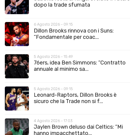
dopo la trade sfumata
6 Agosto 2026 - 09:15
Dillon Brooks rinnova con i Suns:
“Fondamentale per coac...
5 Agosto 2026 - 15:49
76ers, idea Ben Simmons: “Contratto
annuale al minimo sa...
5 Agosto 2026 - 09:15
Leonard-Raptors, Dillon Brooks è
sicuro che la Trade non si f...
4 Agosto 2026 - 17:03
Jaylen Brown deluso dai Celtics: “Mi
hanno impacchettato...