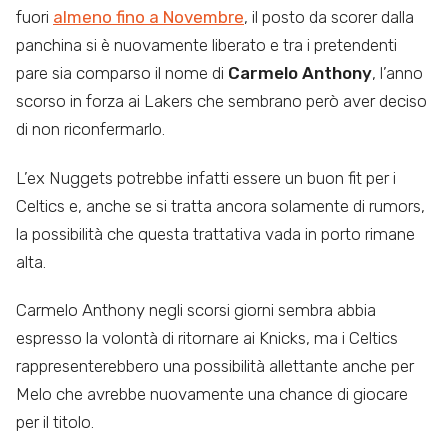
fuori
almeno fino a Novembre
, il posto da scorer dalla
panchina si è nuovamente liberato e tra i pretendenti
pare sia comparso il nome di
Carmelo Anthony
, l’anno
scorso in forza ai Lakers che sembrano però aver deciso
di non riconfermarlo.
L’ex Nuggets potrebbe infatti essere un buon fit per i
Celtics e, anche se si tratta ancora solamente di rumors,
la possibilità che questa trattativa vada in porto rimane
alta.
Carmelo Anthony negli scorsi giorni sembra abbia
espresso la volontà di ritornare ai Knicks, ma i Celtics
rappresenterebbero una possibilità allettante anche per
Melo che avrebbe nuovamente una chance di giocare
per il titolo.