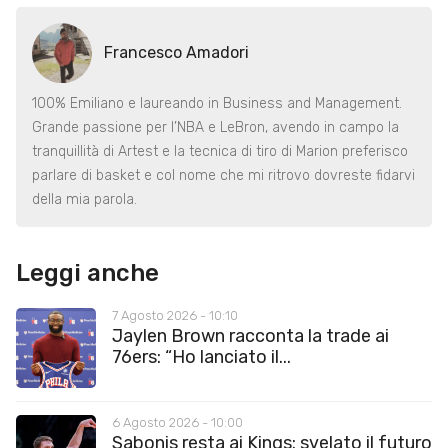
Francesco Amadori
100% Emiliano e laureando in Business and Management.
Grande passione per l’NBA e LeBron, avendo in campo la
tranquillità di Artest e la tecnica di tiro di Marion preferisco
parlare di basket e col nome che mi ritrovo dovreste fidarvi
della mia parola.
Leggi anche
7 Agosto 2026 - 10:10
Jaylen Brown racconta la trade ai
76ers: “Ho lanciato il...
6 Agosto 2026 - 10:00
Sabonis resta ai Kings: svelato il futuro