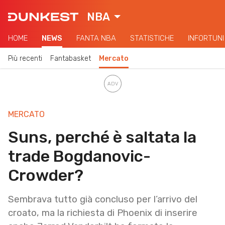
NBA
HOME
NEWS
FANTA NBA
STATISTICHE
INFORTUNI
Più recenti
Fantabasket
Mercato
MERCATO
Suns, perché è saltata la
trade Bogdanovic-
Crowder?
Sembrava tutto già concluso per l’arrivo del
croato, ma la richiesta di Phoenix di inserire