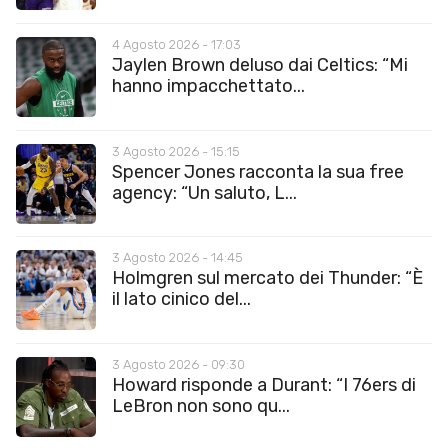
4 Agosto 2026 - 17:03
Jaylen Brown deluso dai Celtics: “Mi
hanno impacchettato...
3 Agosto 2026 - 15:15
Spencer Jones racconta la sua free
agency: “Un saluto, L...
3 Agosto 2026 - 14:45
Holmgren sul mercato dei Thunder: “È
il lato cinico del...
3 Agosto 2026 - 09:30
Howard risponde a Durant: “I 76ers di
LeBron non sono qu...