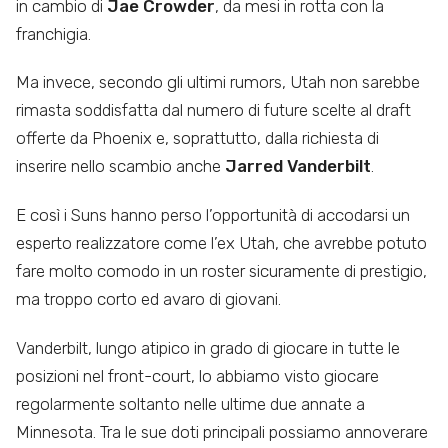
in cambio di
Jae Crowder
, da mesi in rotta con la
franchigia.
Ma invece, secondo gli ultimi rumors, Utah non sarebbe
rimasta soddisfatta dal numero di future scelte al draft
offerte da Phoenix e, soprattutto, dalla richiesta di
inserire nello scambio anche
Jarred Vanderbilt
.
E così i Suns hanno perso l’opportunità di accodarsi un
esperto realizzatore come l’ex Utah, che avrebbe potuto
fare molto comodo in un roster sicuramente di prestigio,
ma troppo corto ed avaro di giovani.
Vanderbilt, lungo atipico in grado di giocare in tutte le
posizioni nel front-court, lo abbiamo visto giocare
regolarmente soltanto nelle ultime due annate a
Minnesota. Tra le sue doti principali possiamo annoverare