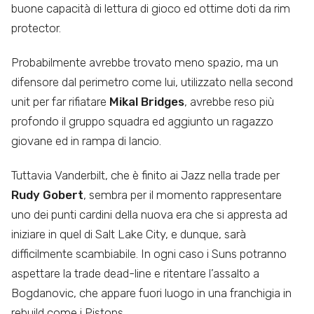
buone capacità di lettura di gioco ed ottime doti da rim
protector.
Probabilmente avrebbe trovato meno spazio, ma un
difensore dal perimetro come lui, utilizzato nella second
unit per far rifiatare
Mikal Bridges
, avrebbe reso più
profondo il gruppo squadra ed aggiunto un ragazzo
giovane ed in rampa di lancio.
Tuttavia Vanderbilt, che è finito ai Jazz nella trade per
Rudy Gobert
, sembra per il momento rappresentare
uno dei punti cardini della nuova era che si appresta ad
iniziare in quel di Salt Lake City, e dunque, sarà
difficilmente scambiabile. In ogni caso i Suns potranno
aspettare la trade dead-line e ritentare l’assalto a
Bogdanovic, che appare fuori luogo in una franchigia in
rebuild come i Pistons.