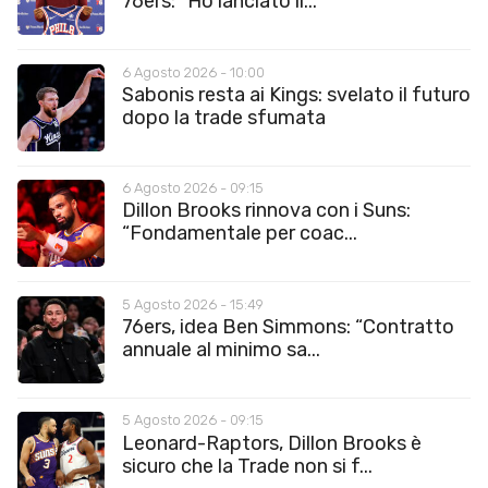
76ers: “Ho lanciato il...
6 Agosto 2026 - 10:00
Sabonis resta ai Kings: svelato il futuro
dopo la trade sfumata
6 Agosto 2026 - 09:15
Dillon Brooks rinnova con i Suns:
“Fondamentale per coac...
5 Agosto 2026 - 15:49
76ers, idea Ben Simmons: “Contratto
annuale al minimo sa...
5 Agosto 2026 - 09:15
Leonard-Raptors, Dillon Brooks è
sicuro che la Trade non si f...