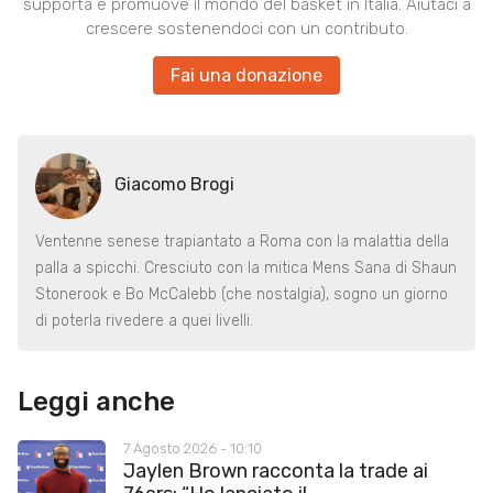
supporta e promuove il mondo del basket in Italia. Aiutaci a
crescere sostenendoci con un contributo.
Fai una donazione
Giacomo Brogi
Ventenne senese trapiantato a Roma con la malattia della
palla a spicchi. Cresciuto con la mitica Mens Sana di Shaun
Stonerook e Bo McCalebb (che nostalgia), sogno un giorno
di poterla rivedere a quei livelli.
Leggi anche
7 Agosto 2026 - 10:10
Jaylen Brown racconta la trade ai