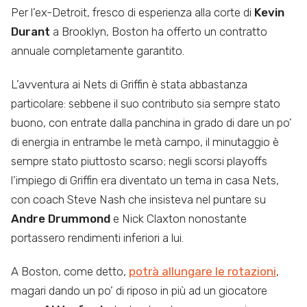
Per l’ex-Detroit, fresco di esperienza alla corte di
Kevin
Durant
a Brooklyn, Boston ha offerto un contratto
annuale completamente garantito.
L’avventura ai Nets di Griffin è stata abbastanza
particolare: sebbene il suo contributo sia sempre stato
buono, con entrate dalla panchina in grado di dare un po’
di energia in entrambe le metà campo, il minutaggio è
sempre stato piuttosto scarso; negli scorsi playoffs
l’impiego di Griffin era diventato un tema in casa Nets,
con coach Steve Nash che insisteva nel puntare su
Andre Drummond
e Nick Claxton nonostante
portassero rendimenti inferiori a lui.
A Boston, come detto,
potrà allungare le rotazioni
,
magari dando un po’ di riposo in più ad un giocatore