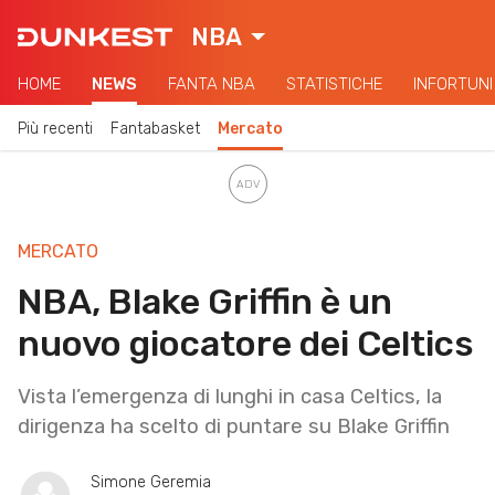
NBA
HOME
NEWS
FANTA NBA
STATISTICHE
INFORTUNI
Più recenti
Fantabasket
Mercato
MERCATO
NBA, Blake Griffin è un
nuovo giocatore dei Celtics
Vista l’emergenza di lunghi in casa Celtics, la
dirigenza ha scelto di puntare su Blake Griffin
Simone Geremia