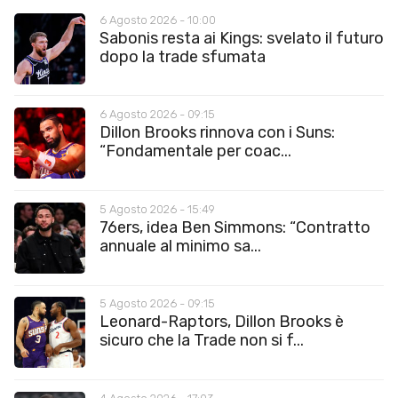
6 Agosto 2026 - 10:00
Sabonis resta ai Kings: svelato il futuro
dopo la trade sfumata
6 Agosto 2026 - 09:15
Dillon Brooks rinnova con i Suns:
“Fondamentale per coac...
5 Agosto 2026 - 15:49
76ers, idea Ben Simmons: “Contratto
annuale al minimo sa...
5 Agosto 2026 - 09:15
Leonard-Raptors, Dillon Brooks è
sicuro che la Trade non si f...