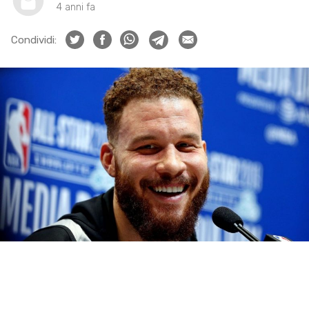
4 anni fa
Condividi: