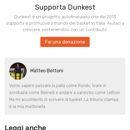
Supporta Dunkest
Dunkest è un progetto autofinanziato che dal 2013
supporta e promuove il mondo del basket in Italia. Aiutaci a
crescere sostenendoci con un contributo.
Fai una donazione
Matteo Bettoni
Vorrei sapere passare la palla come Rondo, tirare in
acrobazia come Belinelli e andare a canestro come LeBron.
Ma mi accontento di scrivere di basket. La tribuna stampa
è la mia mattonella.
Leggi anche