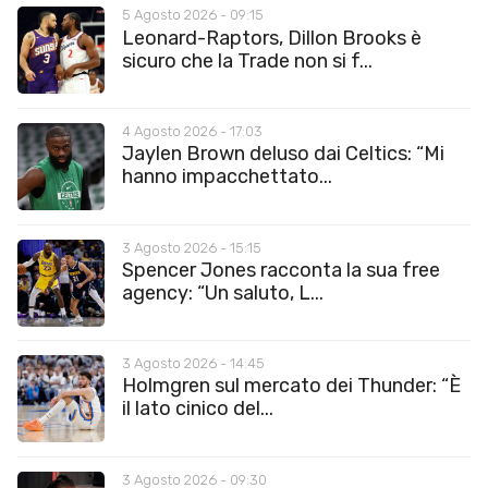
5 Agosto 2026 - 09:15
Leonard-Raptors, Dillon Brooks è
sicuro che la Trade non si f...
4 Agosto 2026 - 17:03
Jaylen Brown deluso dai Celtics: “Mi
hanno impacchettato...
3 Agosto 2026 - 15:15
Spencer Jones racconta la sua free
agency: “Un saluto, L...
3 Agosto 2026 - 14:45
Holmgren sul mercato dei Thunder: “È
il lato cinico del...
3 Agosto 2026 - 09:30