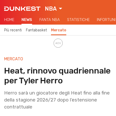
NBA
HOME
NEWS
FANTA NBA
STATISTICHE
INFORTUNI
Più recenti
Fantabasket
Mercato
MERCATO
Heat, rinnovo quadriennale
per Tyler Herro
Herro sarà un giocatore degli Heat fino alla fine
della stagione 2026/27 dopo l’estensione
contrattuale