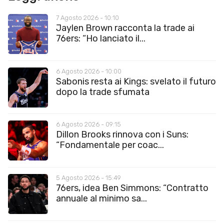
7 Agosto 2026 - 10:10
Jaylen Brown racconta la trade ai
76ers: “Ho lanciato il...
6 Agosto 2026 - 10:00
Sabonis resta ai Kings: svelato il futuro
dopo la trade sfumata
6 Agosto 2026 - 09:15
Dillon Brooks rinnova con i Suns:
“Fondamentale per coac...
5 Agosto 2026 - 15:49
76ers, idea Ben Simmons: “Contratto
annuale al minimo sa...