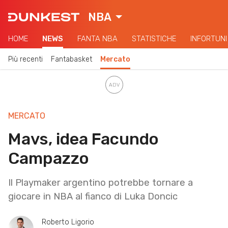
NBA
HOME
NEWS
FANTA NBA
STATISTICHE
INFORTUNI
Più recenti
Fantabasket
Mercato
MERCATO
Mavs, idea Facundo
Campazzo
Il Playmaker argentino potrebbe tornare a
giocare in NBA al fianco di Luka Doncic
Roberto Ligorio