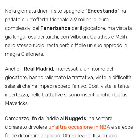
Nella giornata di ieri, il sito spagnolo “
Encestando
” ha
parlato di un’offerta triennale a 9 milioni di euro
complessivi del
Fenerbahce
per il giocatore, ma vista la
già lunga rosa dei turchi, con Wilbekin, Calathes e Melih
nello stesso ruolo, resta però difficile un suo approdo in
maglia Giallonera.
Anche il
Real Madrid
, interessati a un ritorno del
giocatore, hanno rallentato la trattativa, viste le difficoltà
salariali che ne impedirebbero l’arrivo. Così, vista la tanta
incertezza, nelle trattative si sono inseriti anche i Dallas
Mavericks.
Campazzo, fin dall’addio ai
Nuggets
, ha sempre
dichiarato di volere
un’altra occasione in NBA
e sarebbe
felice di tornare a giocare Oltreoceano. Il suo ruolo