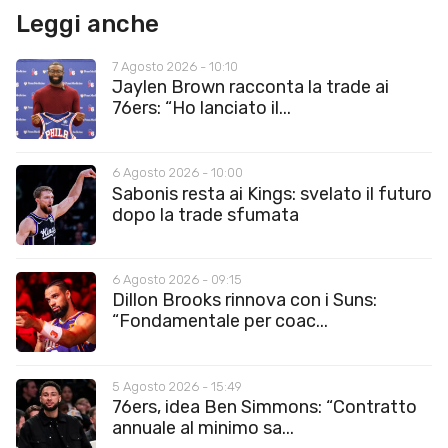
Leggi anche
7 Agosto 2026 - 10:10
Jaylen Brown racconta la trade ai
76ers: “Ho lanciato il...
6 Agosto 2026 - 10:00
Sabonis resta ai Kings: svelato il futuro
dopo la trade sfumata
6 Agosto 2026 - 09:15
Dillon Brooks rinnova con i Suns:
“Fondamentale per coac...
5 Agosto 2026 - 15:49
76ers, idea Ben Simmons: “Contratto
annuale al minimo sa...