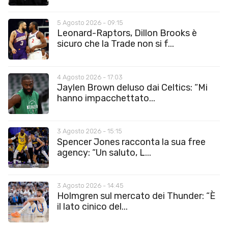
5 Agosto 2026 - 09:15
Leonard-Raptors, Dillon Brooks è
sicuro che la Trade non si f...
4 Agosto 2026 - 17:03
Jaylen Brown deluso dai Celtics: “Mi
hanno impacchettato...
3 Agosto 2026 - 15:15
Spencer Jones racconta la sua free
agency: “Un saluto, L...
3 Agosto 2026 - 14:45
Holmgren sul mercato dei Thunder: “È
il lato cinico del...