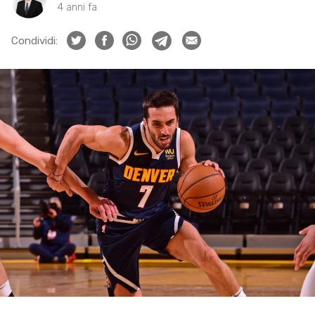
4 anni fa
Condividi: