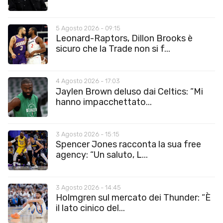
5 Agosto 2026 - 09:15
Leonard-Raptors, Dillon Brooks è
sicuro che la Trade non si f...
4 Agosto 2026 - 17:03
Jaylen Brown deluso dai Celtics: “Mi
hanno impacchettato...
3 Agosto 2026 - 15:15
Spencer Jones racconta la sua free
agency: “Un saluto, L...
3 Agosto 2026 - 14:45
Holmgren sul mercato dei Thunder: “È
il lato cinico del...