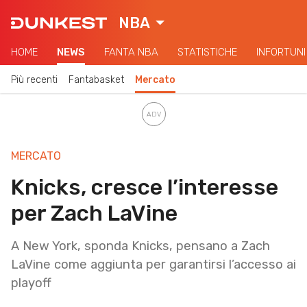
NBA
HOME
NEWS
FANTA NBA
STATISTICHE
INFORTUNI
Più recenti
Fantabasket
Mercato
MERCATO
Knicks, cresce l’interesse
per Zach LaVine
A New York, sponda Knicks, pensano a Zach
LaVine come aggiunta per garantirsi l’accesso ai
playoff