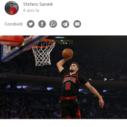
Stefano Sanaldi
4 anni fa
Condividi: