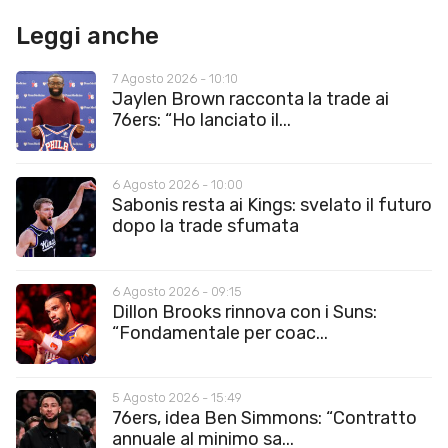
Leggi anche
7 Agosto 2026 - 10:10
Jaylen Brown racconta la trade ai
76ers: “Ho lanciato il...
6 Agosto 2026 - 10:00
Sabonis resta ai Kings: svelato il futuro
dopo la trade sfumata
6 Agosto 2026 - 09:15
Dillon Brooks rinnova con i Suns:
“Fondamentale per coac...
5 Agosto 2026 - 15:49
76ers, idea Ben Simmons: “Contratto
annuale al minimo sa...