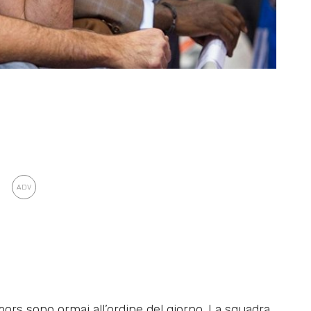
mors sono ormai all’ordine del giorno. La squadra