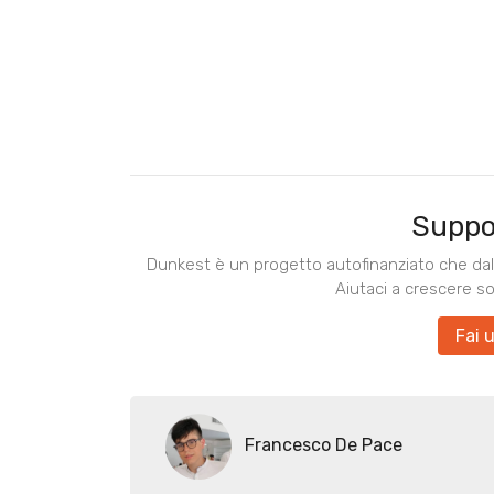
Suppo
Dunkest è un progetto autofinanziato che dal 
Aiutaci a crescere s
Fai 
Francesco De Pace