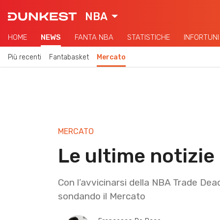
NBA
HOME
NEWS
FANTA NBA
STATISTICHE
INFORTUNI
Più recenti
Fantabasket
Mercato
MERCATO
Le ultime notizi
Con l’avvicinarsi della NBA Trade De
sondando il Mercato