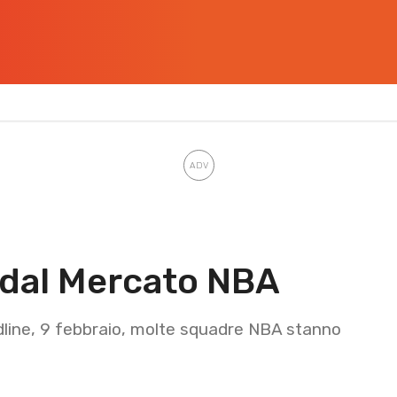
e dal Mercato NBA
adline, 9 febbraio, molte squadre NBA stanno