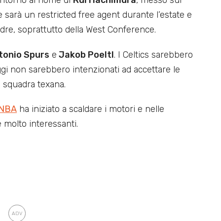
 sarà un restricted free agent durante l’estate e
dre, soprattutto della West Conference.
tonio Spurs
e
Jakob Poeltl
. I Celtics sarebbero
ggi non sarebbero intenzionati ad accettare le
a squadra texana.
 NBA
ha iniziato a scaldare i motori e nelle
 molto interessanti.