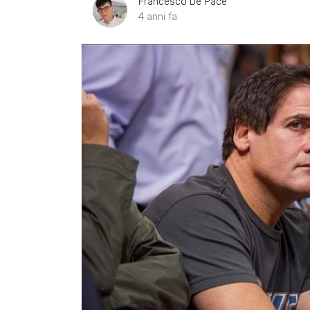
Francesco De Pace
4 anni fa