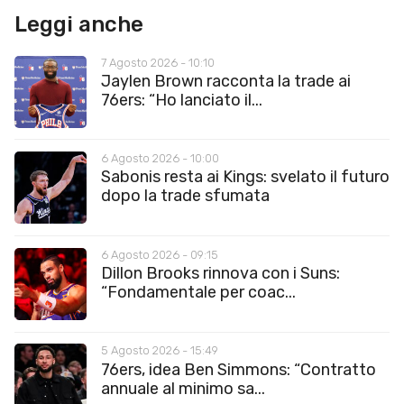
Leggi anche
7 Agosto 2026 - 10:10
Jaylen Brown racconta la trade ai
76ers: “Ho lanciato il...
6 Agosto 2026 - 10:00
Sabonis resta ai Kings: svelato il futuro
dopo la trade sfumata
6 Agosto 2026 - 09:15
Dillon Brooks rinnova con i Suns:
“Fondamentale per coac...
5 Agosto 2026 - 15:49
76ers, idea Ben Simmons: “Contratto
annuale al minimo sa...