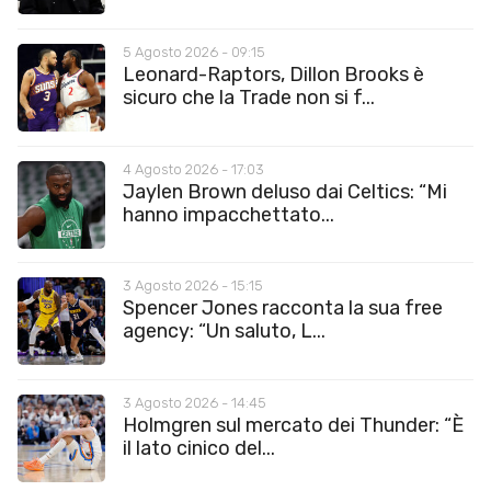
5 Agosto 2026 - 09:15
Leonard-Raptors, Dillon Brooks è
sicuro che la Trade non si f...
4 Agosto 2026 - 17:03
Jaylen Brown deluso dai Celtics: “Mi
hanno impacchettato...
3 Agosto 2026 - 15:15
Spencer Jones racconta la sua free
agency: “Un saluto, L...
3 Agosto 2026 - 14:45
Holmgren sul mercato dei Thunder: “È
il lato cinico del...