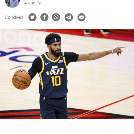
4 anni fa
Condividi: