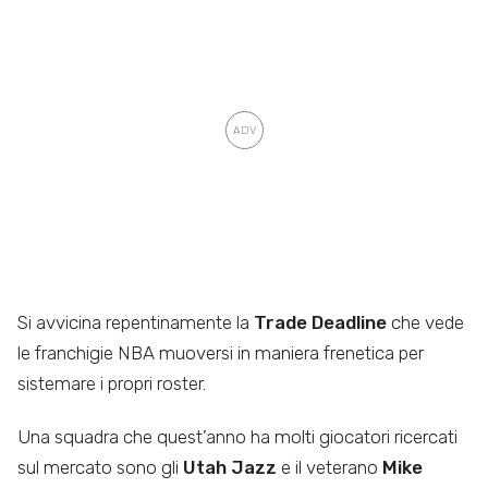
Si avvicina repentinamente la
Trade Deadline
che vede
le franchigie NBA muoversi in maniera frenetica per
sistemare i propri roster.
Una squadra che quest’anno ha molti giocatori ricercati
sul mercato sono gli
Utah Jazz
e il veterano
Mike