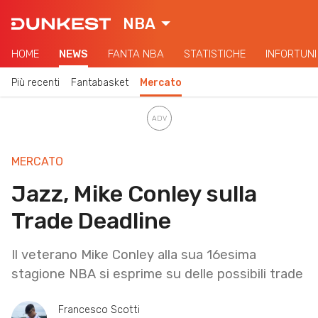
NBA
HOME
NEWS
FANTA NBA
STATISTICHE
INFORTUNI
Più recenti
Fantabasket
Mercato
MERCATO
Jazz, Mike Conley sulla
Trade Deadline
Il veterano Mike Conley alla sua 16esima
stagione NBA si esprime su delle possibili trade
Francesco Scotti