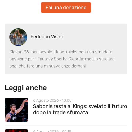
Fai una donazione
Federico Visini
Classe 96, incolpevole tifoso knicks con una smodata
passione per i Fantasy Sports. Ricorda: meglio studiare
oggi che fare una minusvalenza domani
Leggi anche
6 Agosto 2026 - 10:00
Sabonis resta ai Kings: svelato il futuro
dopo la trade sfumata
6 Agosto 2026 - 09:15