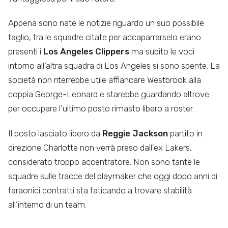
Appena sono nate le notizie riguardo un suo possibile
taglio, tra le squadre citate per accaparrarselo erano
presenti i
Los Angeles Clippers
ma subito le voci
intorno all’altra squadra di Los Angeles si sono spente. La
società non riterrebbe utile affiancare Westbrook alla
coppia George-Leonard e starebbe guardando altrove
per occupare l’ultimo posto rimasto libero a roster.
Il posto lasciato libero da
Reggie Jackson
partito in
direzione Charlotte non verrà preso dall’ex Lakers,
considerato troppo accentratore. Non sono tante le
squadre sulle tracce del playmaker che oggi dopo anni di
faraonici contratti sta faticando a trovare stabilità
all’interno di un team.