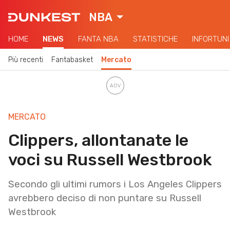
NBA
HOME
NEWS
FANTA NBA
STATISTICHE
INFORTUNI
Più recenti
Fantabasket
Mercato
MERCATO
Clippers, allontanate le
voci su Russell Westbrook
Secondo gli ultimi rumors i Los Angeles Clippers
avrebbero deciso di non puntare su Russell
Westbrook