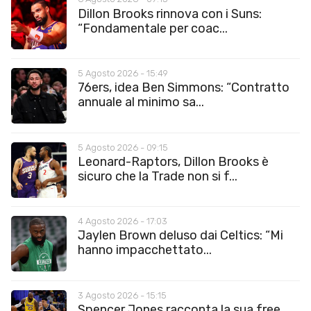
Dillon Brooks rinnova con i Suns:
“Fondamentale per coac...
5 Agosto 2026 - 15:49
76ers, idea Ben Simmons: “Contratto
annuale al minimo sa...
5 Agosto 2026 - 09:15
Leonard-Raptors, Dillon Brooks è
sicuro che la Trade non si f...
4 Agosto 2026 - 17:03
Jaylen Brown deluso dai Celtics: “Mi
hanno impacchettato...
3 Agosto 2026 - 15:15
Spencer Jones racconta la sua free