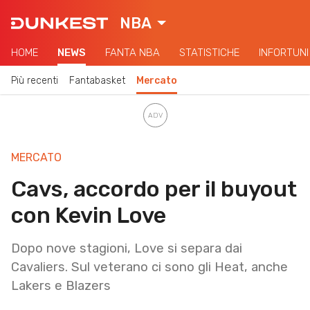
NBA
HOME
NEWS
FANTA NBA
STATISTICHE
INFORTUNI
Più recenti
Fantabasket
Mercato
MERCATO
Cavs, accordo per il buyout
con Kevin Love
Dopo nove stagioni, Love si separa dai
Cavaliers. Sul veterano ci sono gli Heat, anche
Lakers e Blazers