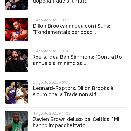
dopo la trade sfumata
6 Agosto 2026 - 09:15
Dillon Brooks rinnova con i Suns:
“Fondamentale per coac...
5 Agosto 2026 - 15:49
76ers, idea Ben Simmons: “Contratto
annuale al minimo sa...
5 Agosto 2026 - 09:15
Leonard-Raptors, Dillon Brooks è
sicuro che la Trade non si f...
4 Agosto 2026 - 17:03
Jaylen Brown deluso dai Celtics: “Mi
hanno impacchettato...