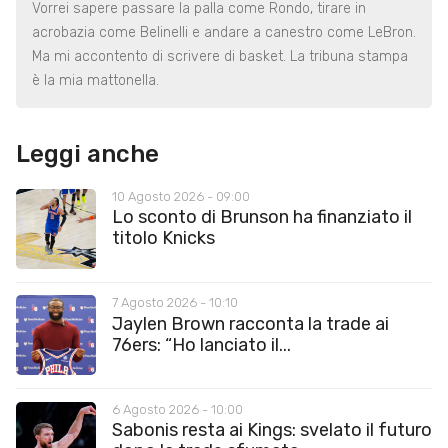
Vorrei sapere passare la palla come Rondo, tirare in
acrobazia come Belinelli e andare a canestro come LeBron.
Ma mi accontento di scrivere di basket. La tribuna stampa
è la mia mattonella.
Leggi anche
10 Agosto 2026 - 09:00
Lo sconto di Brunson ha finanziato il
titolo Knicks
7 Agosto 2026 - 10:10
Jaylen Brown racconta la trade ai
76ers: “Ho lanciato il...
6 Agosto 2026 - 10:00
Sabonis resta ai Kings: svelato il futuro