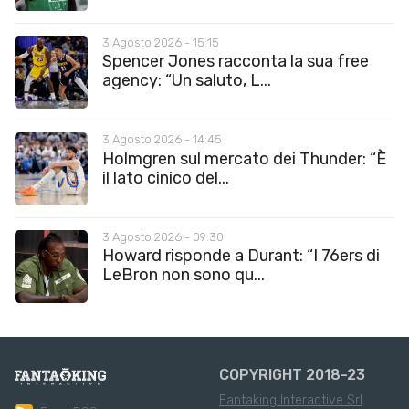
3 Agosto 2026 - 15:15
Spencer Jones racconta la sua free
agency: “Un saluto, L...
3 Agosto 2026 - 14:45
Holmgren sul mercato dei Thunder: “È
il lato cinico del...
3 Agosto 2026 - 09:30
Howard risponde a Durant: “I 76ers di
LeBron non sono qu...
COPYRIGHT 2018-23
Fantaking Interactive Srl