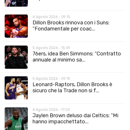
6 Agosto 2026 - 09:15
Dillon Brooks rinnova con i Suns:
“Fondamentale per coac...
5 Agosto 2026 - 15:49
76ers, idea Ben Simmons: “Contratto
annuale al minimo sa...
5 Agosto 2026 - 09:15
Leonard-Raptors, Dillon Brooks è
sicuro che la Trade non si f...
4 Agosto 2026 - 17:03
Jaylen Brown deluso dai Celtics: “Mi
hanno impacchettato...