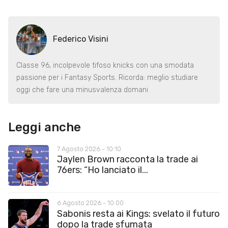
Federico Visini
Classe 96, incolpevole tifoso knicks con una smodata
passione per i Fantasy Sports. Ricorda: meglio studiare
oggi che fare una minusvalenza domani
Leggi anche
7 Agosto 2026 - 10:10
Jaylen Brown racconta la trade ai
76ers: “Ho lanciato il...
6 Agosto 2026 - 10:00
Sabonis resta ai Kings: svelato il futuro
dopo la trade sfumata