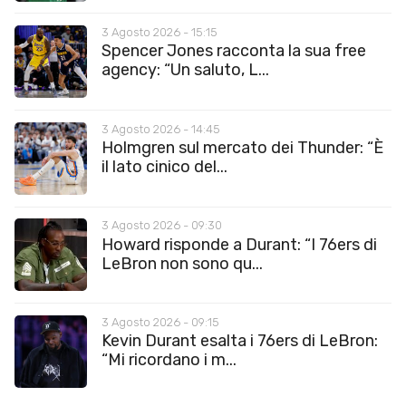
3 Agosto 2026 - 15:15
Spencer Jones racconta la sua free
agency: “Un saluto, L...
3 Agosto 2026 - 14:45
Holmgren sul mercato dei Thunder: “È
il lato cinico del...
3 Agosto 2026 - 09:30
Howard risponde a Durant: “I 76ers di
LeBron non sono qu...
3 Agosto 2026 - 09:15
Kevin Durant esalta i 76ers di LeBron:
“Mi ricordano i m...