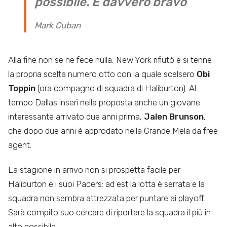
possibile. È davvero bravo
Mark Cuban
Alla fine non se ne fece nulla, New York rifiutò e si tenne
la propria scelta numero otto con la quale scelsero
Obi
Toppin
(ora compagno di squadra di Haliburton). Al
tempo Dallas inserì nella proposta anche un giovane
interessante arrivato due anni prima,
Jalen Brunson
,
che dopo due anni è approdato nella Grande Mela da free
agent.
La stagione in arrivo non si prospetta facile per
Haliburton e i suoi Pacers: ad est la lotta è serrata e la
squadra non sembra attrezzata per puntare ai playoff.
Sarà compito suo cercare di riportare la squadra il più in
alto possibile.