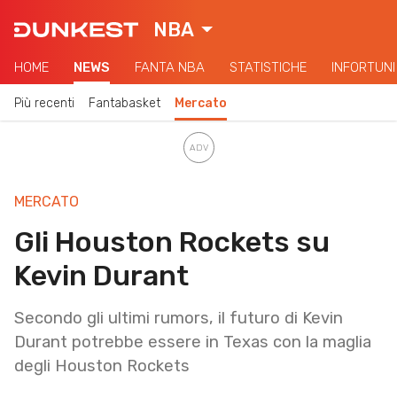
NBA
HOME
NEWS
FANTA NBA
STATISTICHE
INFORTUNI
Più recenti
Fantabasket
Mercato
MERCATO
Gli Houston Rockets su
Kevin Durant
Secondo gli ultimi rumors, il futuro di Kevin
Durant potrebbe essere in Texas con la maglia
degli Houston Rockets