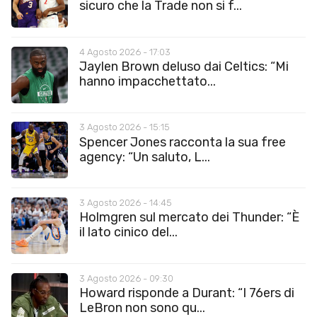
sicuro che la Trade non si f...
4 Agosto 2026 - 17:03
Jaylen Brown deluso dai Celtics: “Mi
hanno impacchettato...
3 Agosto 2026 - 15:15
Spencer Jones racconta la sua free
agency: “Un saluto, L...
3 Agosto 2026 - 14:45
Holmgren sul mercato dei Thunder: “È
il lato cinico del...
3 Agosto 2026 - 09:30
Howard risponde a Durant: “I 76ers di
LeBron non sono qu...