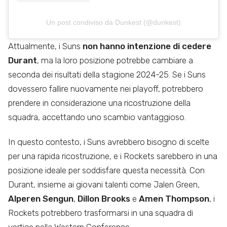
Un post condiviso da Dunkest (@dunkest)
Attualmente, i Suns
non hanno intenzione di cedere
Durant
, ma la loro posizione potrebbe cambiare a
seconda dei risultati della stagione 2024-25. Se i Suns
dovessero fallire nuovamente nei playoff, potrebbero
prendere in considerazione una ricostruzione della
squadra, accettando uno scambio vantaggioso.
In questo contesto, i Suns avrebbero bisogno di scelte
per una rapida ricostruzione, e i Rockets sarebbero in una
posizione ideale per soddisfare questa necessità. Con
Durant, insieme ai giovani talenti come Jalen Green,
Alperen Sengun
,
Dillon Brooks
e
Amen Thompson
, i
Rockets potrebbero trasformarsi in una squadra di