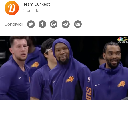
Team Dunkest
2 anni fa
Condividi: