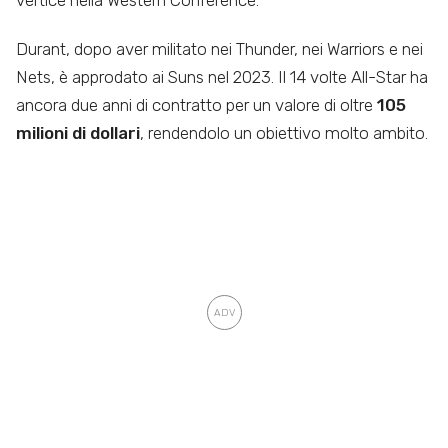
vertice nella Western Conference.
Durant, dopo aver militato nei Thunder, nei Warriors e nei
Nets, è approdato ai Suns nel 2023. Il 14 volte All-Star ha
ancora due anni di contratto per un valore di oltre
105
milioni di dollari
, rendendolo un obiettivo molto ambito.