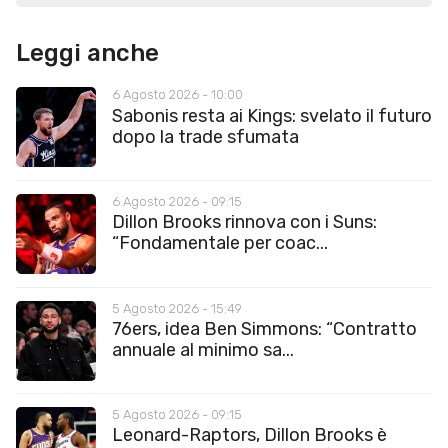
Leggi anche
6 Agosto 2026 - 10:00
Sabonis resta ai Kings: svelato il futuro
dopo la trade sfumata
6 Agosto 2026 - 09:15
Dillon Brooks rinnova con i Suns:
“Fondamentale per coac...
5 Agosto 2026 - 15:49
76ers, idea Ben Simmons: “Contratto
annuale al minimo sa...
5 Agosto 2026 - 09:15
Leonard-Raptors, Dillon Brooks è