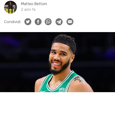
Matteo Bettoni
2 anni fa
Condividi: