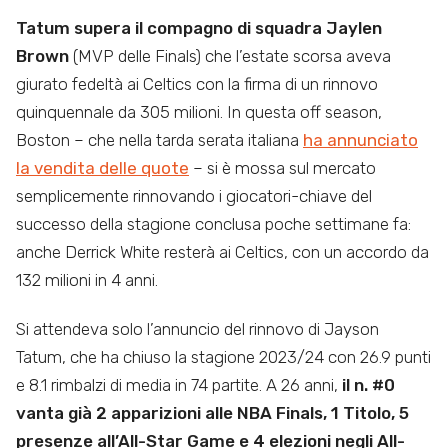
Tatum supera il compagno di squadra Jaylen
Brown
(MVP delle Finals) che l’estate scorsa aveva
giurato fedeltà ai Celtics con la firma di un rinnovo
quinquennale da 305 milioni. In questa off season,
Boston – che nella tarda serata italiana
ha annunciato
la vendita delle quote
– si è mossa sul mercato
semplicemente rinnovando i giocatori-chiave del
successo della stagione conclusa poche settimane fa:
anche Derrick White resterà ai Celtics, con un accordo da
132 milioni in 4 anni.
Si attendeva solo l’annuncio del rinnovo di Jayson
Tatum, che ha chiuso la stagione 2023/24 con 26.9 punti
e 8.1 rimbalzi di media in 74 partite. A 26 anni,
il n. #0
vanta già 2 apparizioni alle NBA Finals, 1 Titolo, 5
presenze all’All-Star Game e 4 elezioni negli All-