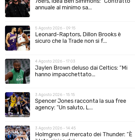
76ers, idea Ben Simmons: “Contratto
annuale al minimo sa...
5 Agosto 2026 - 09:15
Leonard-Raptors, Dillon Brooks è
sicuro che la Trade non si f...
4 Agosto 2026 - 17:03
Jaylen Brown deluso dai Celtics: “Mi
hanno impacchettato...
3 Agosto 2026 - 15:15
Spencer Jones racconta la sua free
agency: “Un saluto, L...
3 Agosto 2026 - 14:45
Holmgren sul mercato dei Thunder: “È