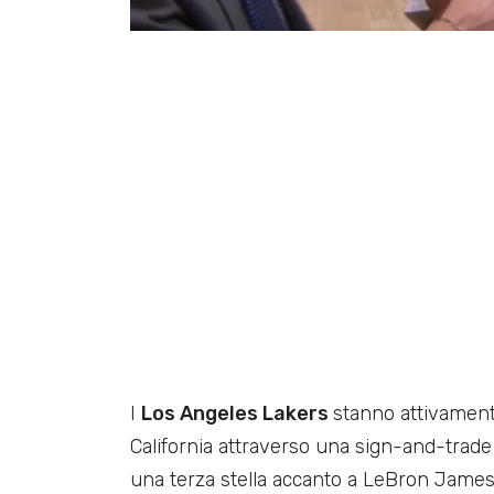
I
Los Angeles Lakers
stanno attivamen
California attraverso una sign-and-trade 
una terza stella accanto a LeBron Jame