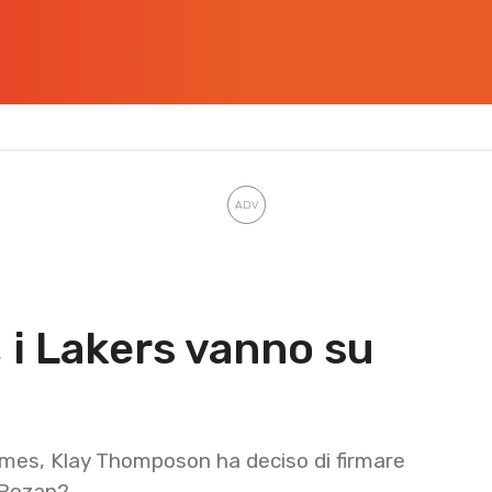
i Lakers vanno su
ames, Klay Thomposon ha deciso di firmare
eRozan?