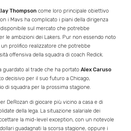
Klay Thompson
come loro principale obiettivo
on i Mavs ha complicato i piani della dirigenza
 disponibile sul mercato che potrebbe
r le ambizioni dei Lakers. Pur non essendo noto
 un prolifico realizzatore che potrebbe
ità offensiva della squadra di coach Redick.
 guardato al trade che ha portato
Alex Caruso
decisivo per il suo futuro a Chicago,
o di squadra per la prossima stagione.
r DeRozan di giocare più vicino a casa e di
date della lega. La situazione salariale dei
cettare la mid-level exception, con un notevole
 dollari guadagnati la scorsa stagione, oppure i