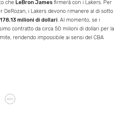
tto che
LeBron James
firmerà con i Lakers. Per
 DeRozan, i Lakers devono rimanere al di sotto
178.13 milioni di dollari
. Al momento, se i
o contratto da circa 50 milioni di dollari per la
imite, rendendo impossibile ai sensi del CBA