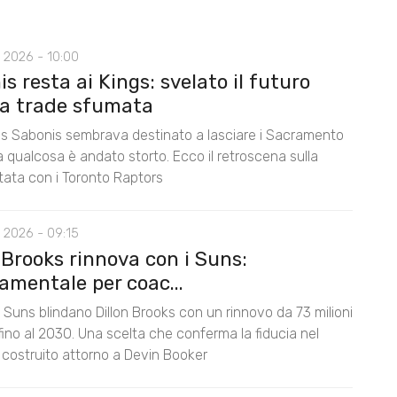
 2026 - 10:00
s resta ai Kings: svelato il futuro
la trade sfumata
 Sabonis sembrava destinato a lasciare i Sacramento
 qualcosa è andato storto. Ecco il retroscena sulla
tata con i Toronto Raptors
 2026 - 09:15
 Brooks rinnova con i Suns:
amentale per coac...
 Suns blindano Dillon Brooks con un rinnovo da 73 milioni
i fino al 2030. Una scelta che conferma la fiducia nel
 costruito attorno a Devin Booker