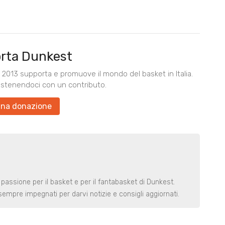
rta Dunkest
2013 supporta e promuove il mondo del basket in Italia.
ostenendoci con un contributo.
una donazione
 passione per il basket e per il fantabasket di Dunkest.
t sempre impegnati per darvi notizie e consigli aggiornati.