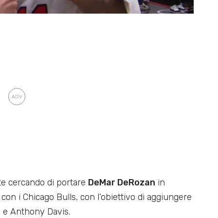
te cercando di portare
DeMar DeRozan
in
con i Chicago Bulls, con l’obiettivo di aggiungere
s e Anthony Davis.