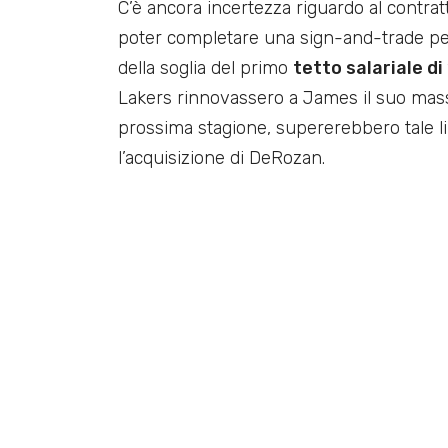
C’è ancora incertezza riguardo al contra
poter completare una sign-and-trade per
della soglia del primo
tetto salariale di 
Lakers rinnovassero a James il suo massim
prossima stagione, supererebbero tale l
l’acquisizione di DeRozan.