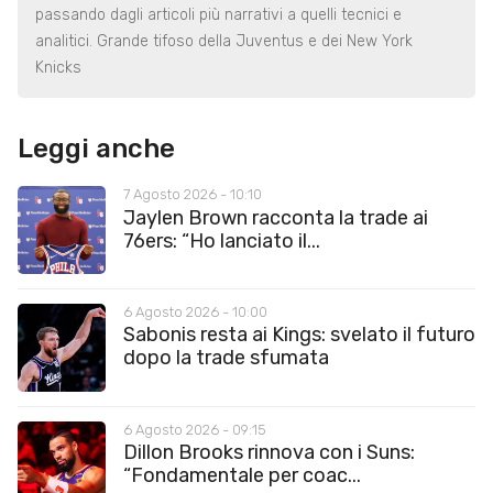
passando dagli articoli più narrativi a quelli tecnici e
analitici. Grande tifoso della Juventus e dei New York
Knicks
Leggi anche
7 Agosto 2026 - 10:10
Jaylen Brown racconta la trade ai
76ers: “Ho lanciato il...
6 Agosto 2026 - 10:00
Sabonis resta ai Kings: svelato il futuro
dopo la trade sfumata
6 Agosto 2026 - 09:15
Dillon Brooks rinnova con i Suns:
“Fondamentale per coac...