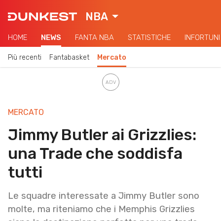
NBA
HOME
NEWS
FANTA NBA
STATISTICHE
INFORTUNI
Più recenti
Fantabasket
Mercato
MERCATO
Jimmy Butler ai Grizzlies:
una Trade che soddisfa
tutti
Le squadre interessate a Jimmy Butler sono
molte, ma riteniamo che i Memphis Grizzlies