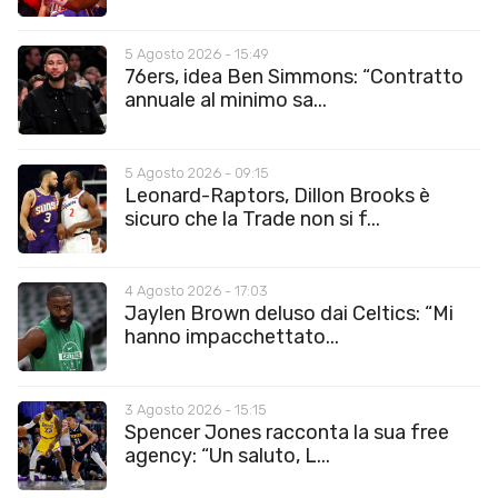
5 Agosto 2026 - 15:49
76ers, idea Ben Simmons: “Contratto
annuale al minimo sa...
5 Agosto 2026 - 09:15
Leonard-Raptors, Dillon Brooks è
sicuro che la Trade non si f...
4 Agosto 2026 - 17:03
Jaylen Brown deluso dai Celtics: “Mi
hanno impacchettato...
3 Agosto 2026 - 15:15
Spencer Jones racconta la sua free
agency: “Un saluto, L...