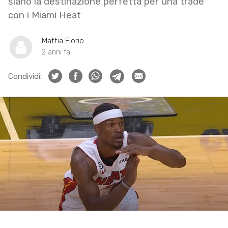
siano la destinazione perfetta per una trade
con i Miami Heat
Mattia Florio
2 anni fa
Condividi: