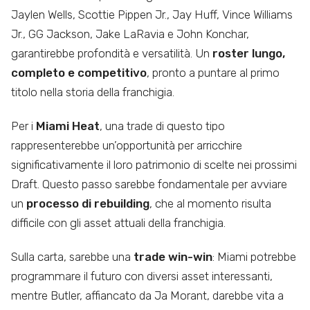
Jaylen Wells, Scottie Pippen Jr., Jay Huff, Vince Williams
Jr., GG Jackson, Jake LaRavia e John Konchar,
garantirebbe profondità e versatilità. Un
roster lungo,
completo e competitivo
, pronto a puntare al primo
titolo nella storia della franchigia.
Per i
Miami Heat
, una trade di questo tipo
rappresenterebbe un’opportunità per arricchire
significativamente il loro patrimonio di scelte nei prossimi
Draft. Questo passo sarebbe fondamentale per avviare
un
processo di rebuilding
, che al momento risulta
difficile con gli asset attuali della franchigia.
Sulla carta, sarebbe una
trade win-win
: Miami potrebbe
programmare il futuro con diversi asset interessanti,
mentre Butler, affiancato da Ja Morant, darebbe vita a