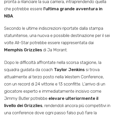
pronta a rilanciare la sua carriera, intraprendendo quella
che potrebbe essere
l’ultima grande avventura in
NBA
.
Secondo le ultime indiscrezioni riportate dalla stampa
statunitense, una nuova e possibile destinazione per il sei
volte All-Star potrebbe essere rappresentata dai
Memphis Grizzlies
di Ja Morant.
Dopo le difficoltà affrontate nella scorsa stagione, la
squadra guidata da coach
Taylor Jenkins
si trova
attualmente al terzo posto nella Western Conference,
con un record di 24 vittorie e 13 sconfitte. L’arrivo di un
giocatore esperto e immediatamente incisivo come
Jimmy Butler potrebbe
elevare ulteriormente il
livello dei Grizzlies
, rendendoli ancora più competitivi in
una conference dove ogni passo falso può fare la