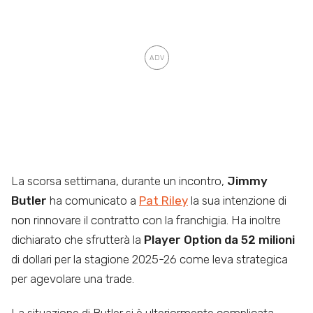
La scorsa settimana, durante un incontro,
Jimmy
Butler
ha comunicato a
Pat Riley
la sua intenzione di
non rinnovare il contratto con la franchigia. Ha inoltre
dichiarato che sfrutterà la
Player Option da 52 milioni
di dollari per la stagione 2025-26 come leva strategica
per agevolare una trade.
La situazione di Butler si è ulteriormente complicata