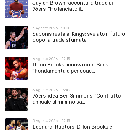
Jaylen Brown racconta la trade ai
76ers: “Ho lanciato il...
6 Agosto 2026 - 10:00
Sabonis resta ai Kings: svelato il futuro
dopo la trade sfumata
6 Agosto 2026 - 09:15
Dillon Brooks rinnova con i Suns:
“Fondamentale per coac...
5 Agosto 2026 - 15:49
76ers, idea Ben Simmons: “Contratto
annuale al minimo sa...
5 Agosto 2026 - 09:15
Leonard-Raptors, Dillon Brooks è