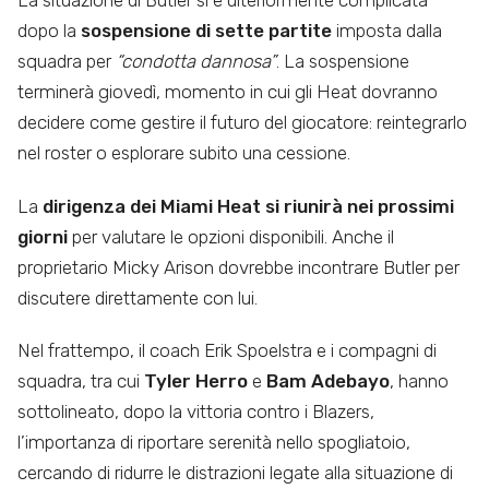
dopo la
sospensione di sette partite
imposta dalla
squadra per
“condotta dannosa”
. La sospensione
terminerà giovedì, momento in cui gli Heat dovranno
decidere come gestire il futuro del giocatore: reintegrarlo
nel roster o esplorare subito una cessione.
La
dirigenza dei Miami Heat si riunirà nei prossimi
giorni
per valutare le opzioni disponibili. Anche il
proprietario Micky Arison dovrebbe incontrare Butler per
discutere direttamente con lui.
Nel frattempo, il coach Erik Spoelstra e i compagni di
squadra, tra cui
Tyler Herro
e
Bam Adebayo
, hanno
sottolineato, dopo la vittoria contro i Blazers,
l’importanza di riportare serenità nello spogliatoio,
cercando di ridurre le distrazioni legate alla situazione di