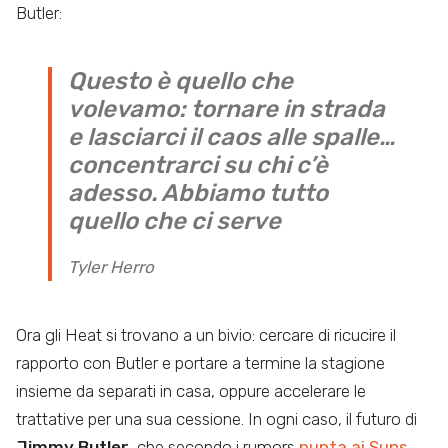
Butler:
Questo è quello che
volevamo: tornare in strada
e lasciarci il caos alle spalle…
concentrarci su chi c’è
adesso. Abbiamo tutto
quello che ci serve
Tyler Herro
Ora gli Heat si trovano a un bivio: cercare di ricucire il
rapporto con Butler e portare a termine la stagione
insieme da separati in casa, oppure accelerare le
trattative per una sua cessione. In ogni caso, il futuro di
Jimmy Butler
, che secondo i rumors
punta ai Suns
,