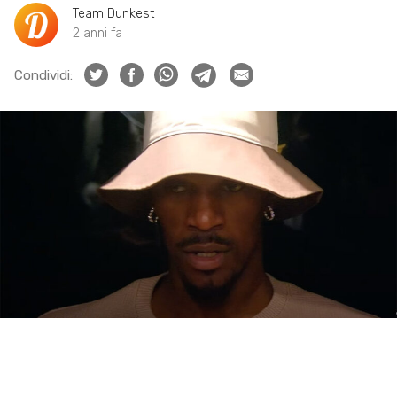
Team Dunkest
2 anni fa
Condividi: