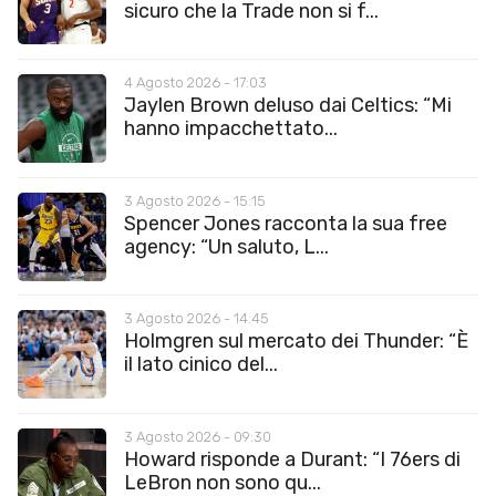
sicuro che la Trade non si f...
4 Agosto 2026 - 17:03
Jaylen Brown deluso dai Celtics: “Mi
hanno impacchettato...
3 Agosto 2026 - 15:15
Spencer Jones racconta la sua free
agency: “Un saluto, L...
3 Agosto 2026 - 14:45
Holmgren sul mercato dei Thunder: “È
il lato cinico del...
3 Agosto 2026 - 09:30
Howard risponde a Durant: “I 76ers di
LeBron non sono qu...