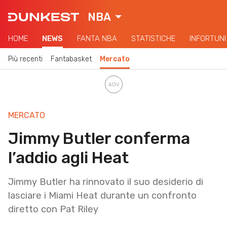
NBA
HOME
NEWS
FANTA NBA
STATISTICHE
INFORTUNI
Più recenti
Fantabasket
Mercato
MERCATO
Jimmy Butler conferma
l’addio agli Heat
Jimmy Butler ha rinnovato il suo desiderio di
lasciare i Miami Heat durante un confronto
diretto con Pat Riley