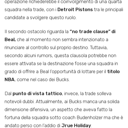
operazione richiederebbe il coinvolgimento di una quarta
squadra nella trade, con i
Detroit Pistons
tra le principali
candidate a svolgere questo ruolo.
Il secondo ostacolo riguarda la
“no trade clause” di
Beal,
che al momento non sembra intenzionato a
rinunciare al controllo sul proprio destino. Tuttavia,
secondo alcuni rumors, questa clausola potrebbe non
essere attivata se la destinazione fosse una squadra in
grado di offrire a Beal l’opportunità di lottare per il
titolo
NBA
, come nel caso dei Bucks.
Dal
punto di vista tattico
, invece, la trade solleva
notevoli dubbi. Attualmente, ai Bucks manca una solida
dimensione difensiva, un aspetto che aveva fatto la
fortuna della squadra sotto coach Budenholzer ma che è
andato perso con l’addio di
Jrue Holiday
.