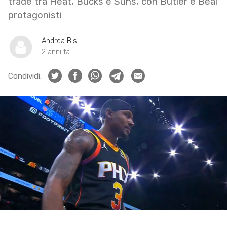
trade tra Heat, Bucks e Suns, con Butler e Beal
protagonisti
Andrea Bisi
2 anni fa
Condividi: