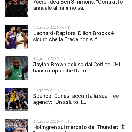
76ers, idea Ben Simmons: “Contratto
annuale al minimo sa...
5 Agosto 2026 - 09:15
Leonard-Raptors, Dillon Brooks è
sicuro che la Trade non si f...
4 Agosto 2026 - 17:03
Jaylen Brown deluso dai Celtics: “Mi
hanno impacchettato...
3 Agosto 2026 - 15:15
Spencer Jones racconta la sua free
agency: “Un saluto, L...
3 Agosto 2026 - 14:45
Holmgren sul mercato dei Thunder: “È