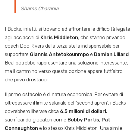
Shams Charania
I Bucks, infatti, si trovano ad affrontare le difficoltà legate
agli acciacchi di
Khris Middleton
, che stanno privando
coach Doc Rivers della terza stella indispensabile per
supportare
Giannis Antetokounmpo
e
Damian Lillard
.
Beal potrebbe rappresentare una soluzione interessante,
ma il cammino verso questa opzione appare tutt’altro
che privo di ostacoli.
Il primo ostacolo è di natura economica. Per evitare di
oltrepassare il limite salariale del “second apron”, i Bucks
dovrebbero liberare circa
6,5 milioni di dollari,
sacrificando giocatori come
Bobby Portis
,
Pat
Connaughton
e lo stesso Khris Middleton. Una simile