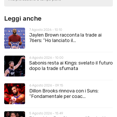
Leggi anche
7 Agosto 2026 - 10:10
Jaylen Brown racconta la trade ai
76ers: “Ho lanciato il...
6 Agosto 2026 - 10:00
Sabonis resta ai Kings: svelato il futuro
dopo la trade sfumata
6 Agosto 2026 - 09:15
Dillon Brooks rinnova con i Suns:
“Fondamentale per coac...
5 Agosto 2026 - 15:49