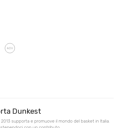
rta Dunkest
2013 supporta e promuove il mondo del basket in Italia.
ostenendoci con un contributo.