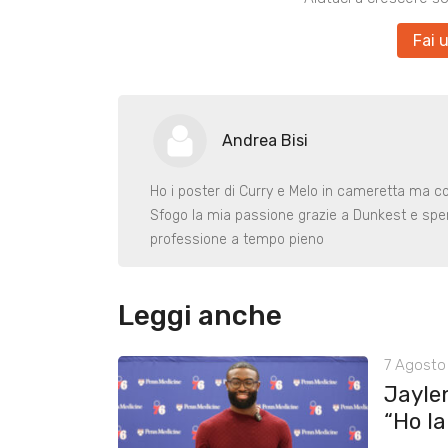
Fai 
Andrea Bisi
Ho i poster di Curry e Melo in cameretta ma co
Sfogo la mia passione grazie a Dunkest e sper
professione a tempo pieno
Leggi anche
7 Agosto 
Jayle
“Ho lan