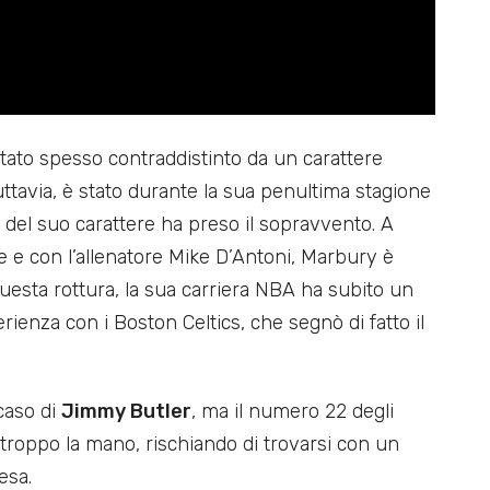
tato spesso contraddistinto da un carattere
uttavia, è stato durante la sua penultima stagione
 del suo carattere ha preso il sopravvento. A
ice e con l’allenatore Mike D’Antoni, Marbury è
uesta rottura, la sua carriera NBA ha subito un
rienza con i Boston Celtics, che segnò di fatto il
 caso di
Jimmy Butler
, ma il numero 22 degli
troppo la mano, rischiando di trovarsi con un
esa.