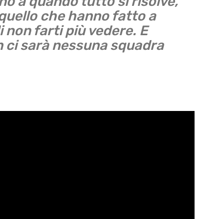
ino a quando tutto si risolve,
 quello che hanno fatto a
 non farti più vedere. E
 ci sarà nessuna squadra