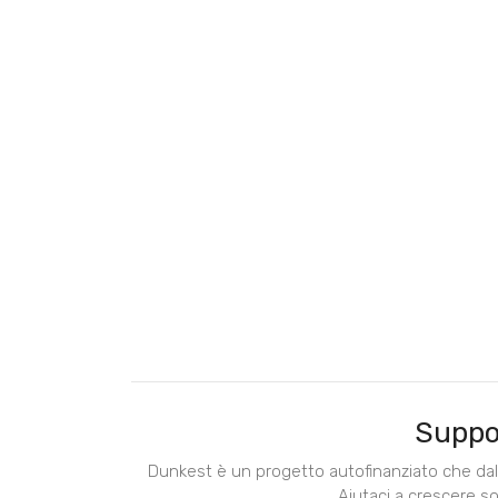
Suppo
Dunkest è un progetto autofinanziato che dal 
Aiutaci a crescere s