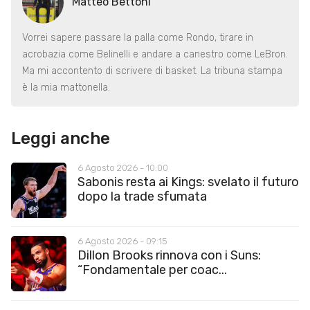
Matteo Bettoni
Vorrei sapere passare la palla come Rondo, tirare in
acrobazia come Belinelli e andare a canestro come LeBron.
Ma mi accontento di scrivere di basket. La tribuna stampa
è la mia mattonella.
Leggi anche
6 Agosto 2026 - 10:00
Sabonis resta ai Kings: svelato il futuro
dopo la trade sfumata
6 Agosto 2026 - 09:15
Dillon Brooks rinnova con i Suns:
“Fondamentale per coac...