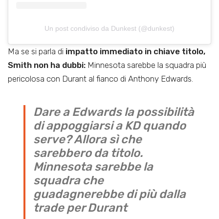
Un post condiviso da Dunkest (@dunkest)
Ma se si parla di
impatto immediato in chiave titolo,
Smith non ha dubbi:
Minnesota sarebbe la squadra più
pericolosa con Durant al fianco di Anthony Edwards.
Dare a Edwards la possibilità
di appoggiarsi a KD quando
serve? Allora sì che
sarebbero da titolo.
Minnesota sarebbe la
squadra che
guadagnerebbe di più dalla
trade per Durant