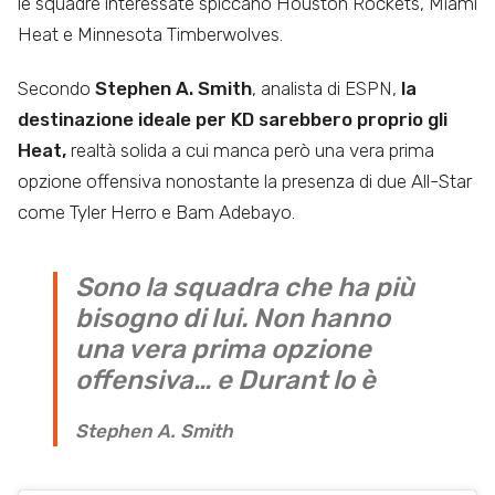
le squadre interessate spiccano Houston Rockets, Miami
Heat e Minnesota Timberwolves.
Secondo
Stephen A. Smith
, analista di ESPN,
la
destinazione ideale per KD sarebbero proprio gli
Heat,
realtà solida a cui manca però una vera prima
opzione offensiva nonostante la presenza di due All-Star
come Tyler Herro e Bam Adebayo.
Sono la squadra che ha più
bisogno di lui. Non hanno
una vera prima opzione
offensiva… e Durant lo è
Stephen A. Smith