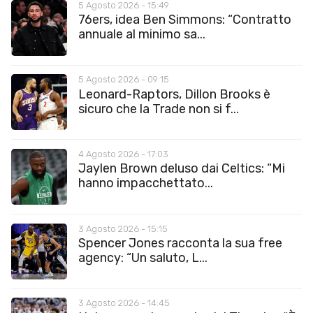
5 Agosto 2026 - 15:49
76ers, idea Ben Simmons: “Contratto
annuale al minimo sa...
5 Agosto 2026 - 09:15
Leonard-Raptors, Dillon Brooks è
sicuro che la Trade non si f...
4 Agosto 2026 - 17:03
Jaylen Brown deluso dai Celtics: “Mi
hanno impacchettato...
3 Agosto 2026 - 15:15
Spencer Jones racconta la sua free
agency: “Un saluto, L...
3 Agosto 2026 - 14:45