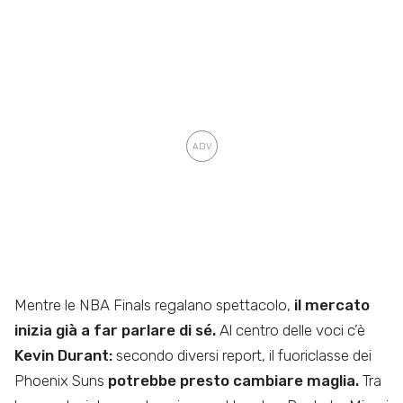
Mentre le NBA Finals regalano spettacolo,
il mercato
inizia già a far parlare di sé.
Al centro delle voci c’è
Kevin Durant:
secondo diversi report, il fuoriclasse dei
Phoenix Suns
potrebbe presto cambiare maglia.
Tra