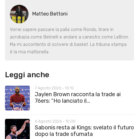
Matteo Bettoni
Vorrei sapere passare la palla come Rondo, tirare in
acrobazia come Belinelli e andare a canestro come LeBron.
Ma mi accontento di scrivere di basket. La tribuna stampa
è la mia mattonella.
Leggi anche
7 Agosto 2026 - 10:10
Jaylen Brown racconta la trade ai
76ers: “Ho lanciato il...
6 Agosto 2026 - 10:00
Sabonis resta ai Kings: svelato il futuro
dopo la trade sfumata