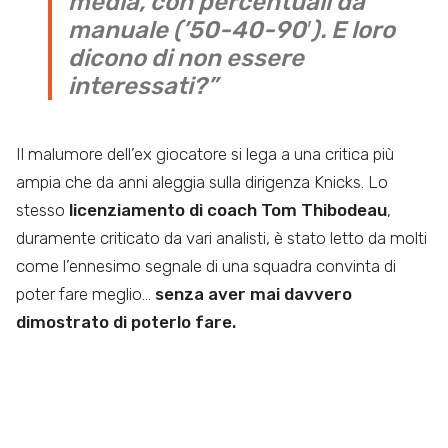
media, con percentuali da
manuale (’50-40-90′). E loro
dicono di non essere
interessati?”
Il malumore dell’ex giocatore si lega a una critica più
ampia che da anni aleggia sulla dirigenza Knicks. Lo
stesso
licenziamento di coach Tom Thibodeau
,
duramente criticato da vari analisti, è stato letto da molti
come l’ennesimo segnale di una squadra convinta di
poter fare meglio…
senza aver mai davvero
dimostrato di poterlo fare.