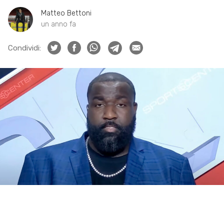
Matteo Bettoni
un anno fa
Condividi: