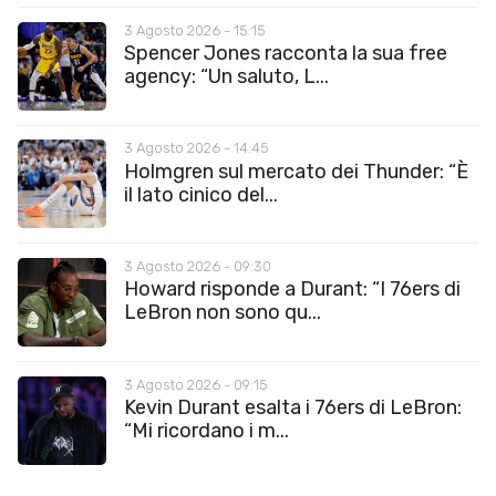
3 Agosto 2026 - 15:15
Spencer Jones racconta la sua free
agency: “Un saluto, L...
3 Agosto 2026 - 14:45
Holmgren sul mercato dei Thunder: “È
il lato cinico del...
3 Agosto 2026 - 09:30
Howard risponde a Durant: “I 76ers di
LeBron non sono qu...
3 Agosto 2026 - 09:15
Kevin Durant esalta i 76ers di LeBron:
“Mi ricordano i m...