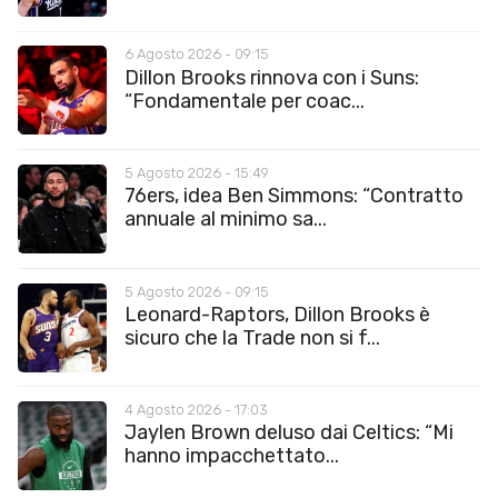
6 Agosto 2026 - 09:15
Dillon Brooks rinnova con i Suns:
“Fondamentale per coac...
5 Agosto 2026 - 15:49
76ers, idea Ben Simmons: “Contratto
annuale al minimo sa...
5 Agosto 2026 - 09:15
Leonard-Raptors, Dillon Brooks è
sicuro che la Trade non si f...
4 Agosto 2026 - 17:03
Jaylen Brown deluso dai Celtics: “Mi
hanno impacchettato...