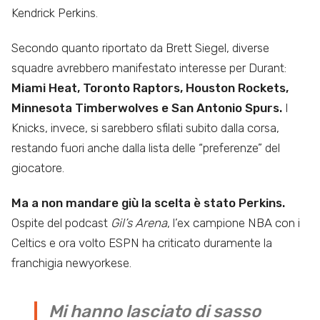
Kendrick Perkins.
Secondo quanto riportato da Brett Siegel, diverse
squadre avrebbero manifestato interesse per Durant:
Miami Heat, Toronto Raptors, Houston Rockets,
Minnesota Timberwolves e San Antonio Spurs.
I
Knicks, invece, si sarebbero sfilati subito dalla corsa,
restando fuori anche dalla lista delle “preferenze” del
giocatore.
Ma a non mandare giù la scelta è stato Perkins.
Ospite del podcast
Gil’s Arena
, l’ex campione NBA con i
Celtics e ora volto ESPN ha criticato duramente la
franchigia newyorkese.
Mi hanno lasciato di sasso