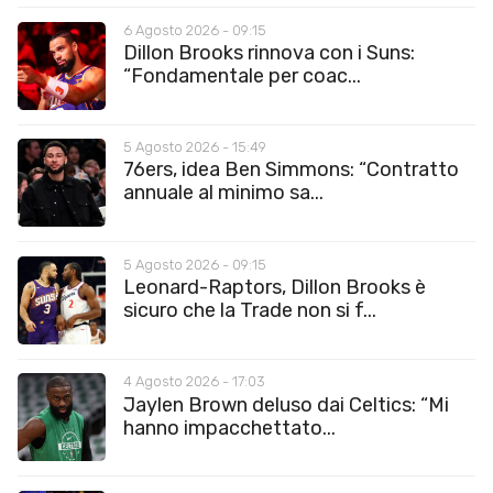
6 Agosto 2026 - 09:15
Dillon Brooks rinnova con i Suns:
“Fondamentale per coac...
5 Agosto 2026 - 15:49
76ers, idea Ben Simmons: “Contratto
annuale al minimo sa...
5 Agosto 2026 - 09:15
Leonard-Raptors, Dillon Brooks è
sicuro che la Trade non si f...
4 Agosto 2026 - 17:03
Jaylen Brown deluso dai Celtics: “Mi
hanno impacchettato...