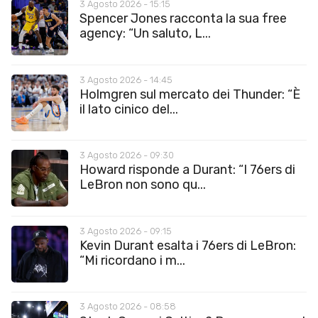
3 Agosto 2026 - 15:15
Spencer Jones racconta la sua free
agency: “Un saluto, L...
3 Agosto 2026 - 14:45
Holmgren sul mercato dei Thunder: “È
il lato cinico del...
3 Agosto 2026 - 09:30
Howard risponde a Durant: “I 76ers di
LeBron non sono qu...
3 Agosto 2026 - 09:15
Kevin Durant esalta i 76ers di LeBron:
“Mi ricordano i m...
3 Agosto 2026 - 08:58