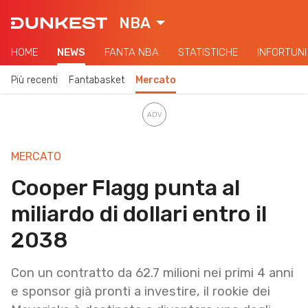
NBA
HOME
NEWS
FANTA NBA
STATISTICHE
INFORTUNI
Più recenti
Fantabasket
Mercato
MERCATO
Cooper Flagg punta al
miliardo di dollari entro il
2038
Con un contratto da 62.7 milioni nei primi 4 anni
e sponsor già pronti a investire, il rookie dei