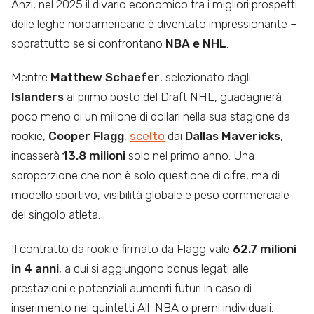
Anzi, nel 2025 il divario economico tra i migliori prospetti
delle leghe nordamericane è diventato impressionante –
soprattutto se si confrontano
NBA e NHL
.
Mentre
Matthew Schaefer
, selezionato dagli
Islanders
al primo posto del Draft NHL, guadagnerà
poco meno di un milione di dollari nella sua stagione da
rookie,
Cooper Flagg
,
scelto
dai
Dallas Mavericks
,
incasserà
13.8 milioni
solo nel primo anno. Una
sproporzione che non è solo questione di cifre, ma di
modello sportivo, visibilità globale e peso commerciale
del singolo atleta.
Il contratto da rookie firmato da Flagg vale
62.7 milioni
in 4 anni
, a cui si aggiungono bonus legati alle
prestazioni e potenziali aumenti futuri in caso di
inserimento nei quintetti All-NBA o premi individuali.