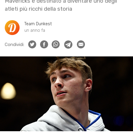
Mavericks è destinato a diventare uno degli
atleti più ricchi della storia
Team Dunkest
un anno fa
Condividi: