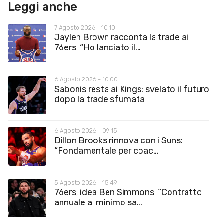
Leggi anche
7 Agosto 2026 - 10:10
Jaylen Brown racconta la trade ai
76ers: “Ho lanciato il...
6 Agosto 2026 - 10:00
Sabonis resta ai Kings: svelato il futuro
dopo la trade sfumata
6 Agosto 2026 - 09:15
Dillon Brooks rinnova con i Suns:
“Fondamentale per coac...
5 Agosto 2026 - 15:49
76ers, idea Ben Simmons: “Contratto
annuale al minimo sa...