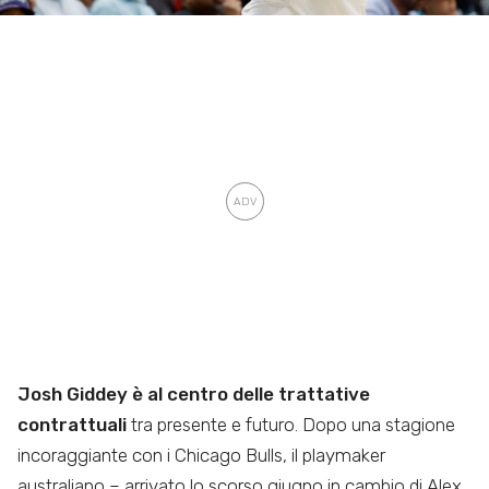
Josh Giddey è al centro delle trattative
contrattuali
tra presente e futuro. Dopo una stagione
incoraggiante con i Chicago Bulls, il playmaker
australiano – arrivato lo scorso giugno in cambio di Alex