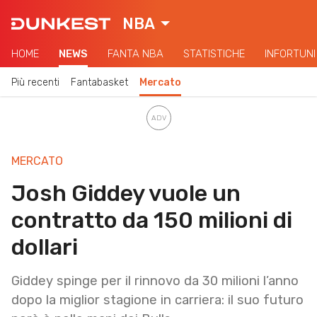
NBA
HOME
NEWS
FANTA NBA
STATISTICHE
INFORTUNI
Più recenti
Fantabasket
Mercato
MERCATO
Josh Giddey vuole un
contratto da 150 milioni di
dollari
Giddey spinge per il rinnovo da 30 milioni l’anno
dopo la miglior stagione in carriera: il suo futuro