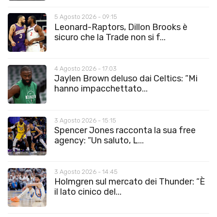
5 Agosto 2026 - 09:15
Leonard-Raptors, Dillon Brooks è
sicuro che la Trade non si f...
4 Agosto 2026 - 17:03
Jaylen Brown deluso dai Celtics: “Mi
hanno impacchettato...
3 Agosto 2026 - 15:15
Spencer Jones racconta la sua free
agency: “Un saluto, L...
3 Agosto 2026 - 14:45
Holmgren sul mercato dei Thunder: “È
il lato cinico del...