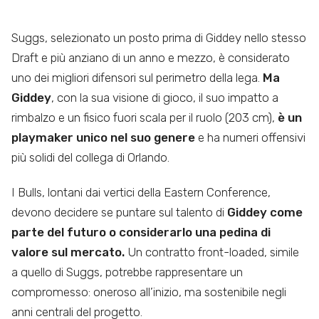
Suggs, selezionato un posto prima di Giddey nello stesso
Draft e più anziano di un anno e mezzo, è considerato
uno dei migliori difensori sul perimetro della lega.
Ma
Giddey
, con la sua visione di gioco, il suo impatto a
rimbalzo e un fisico fuori scala per il ruolo (203 cm),
è un
playmaker unico nel suo genere
e ha numeri offensivi
più solidi del collega di Orlando.
I Bulls, lontani dai vertici della Eastern Conference,
devono decidere se puntare sul talento di
Giddey come
parte del futuro o considerarlo una pedina di
valore sul mercato.
Un contratto front-loaded, simile
a quello di Suggs, potrebbe rappresentare un
compromesso: oneroso all’inizio, ma sostenibile negli
anni centrali del progetto.