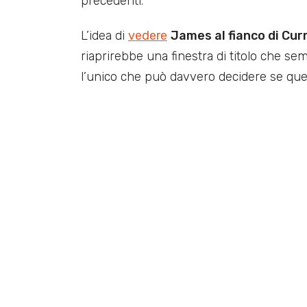
precedenti.
L’idea di
vedere
James al fianco di Cur
riaprirebbe una finestra di titolo che se
l’unico che può davvero decidere se ques