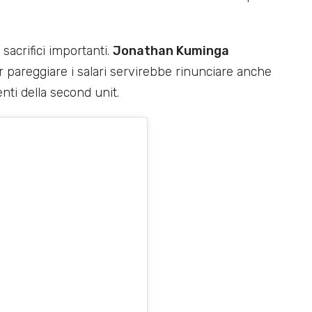
sacrifici importanti.
Jonathan Kuminga
 pareggiare i salari servirebbe rinunciare anche
enti della second unit.