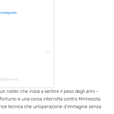
 Instagram
 (@dunkest)
 roster che inizia a sentire il peso degli anni –
nfortunio e una corsa interrotta contro Minnesota
nce tecnica che un’operazione d’immagine senza