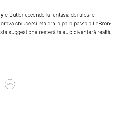
ry
e Butler accende la fantasia dei tifosi e
mbrava chiudersi. Ma ora la palla passa a LeBron:
ta suggestione resterà tale… o diventerà realtà.