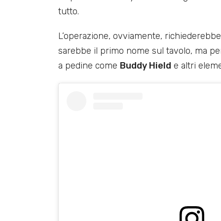
tutto.
L’operazione, ovviamente, richiederebbe 
sarebbe il primo nome sul tavolo, ma per
a pedine come
Buddy Hield
e altri elem