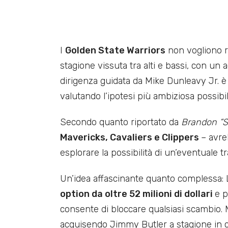
I
Golden State Warriors
non vogliono ra
stagione vissuta tra alti e bassi, con un a
dirigenza guidata da Mike Dunleavy Jr. è d
valutando l’ipotesi più ambiziosa possibi
Secondo quanto riportato da
Brandon “S
Mavericks, Cavaliers e Clippers
– avre
esplorare la possibilità di un’eventuale tr
Un’idea affascinante quanto complessa:
option da oltre 52 milioni di dollari
e p
consente di bloccare qualsiasi scambio. 
acquisendo Jimmy Butler a stagione in co