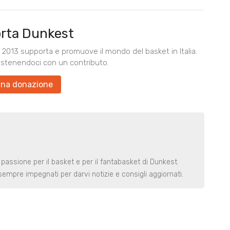
rta Dunkest
2013 supporta e promuove il mondo del basket in Italia.
ostenendoci con un contributo.
una donazione
 passione per il basket e per il fantabasket di Dunkest.
t sempre impegnati per darvi notizie e consigli aggiornati.