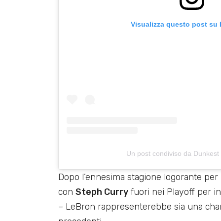
Visualizza questo post su
Un post condiviso da Dunkest
Dopo l’ennesima stagione logorante per un
con
Steph Curry
fuori nei Playoff per i
– LeBron rappresenterebbe sia una cha