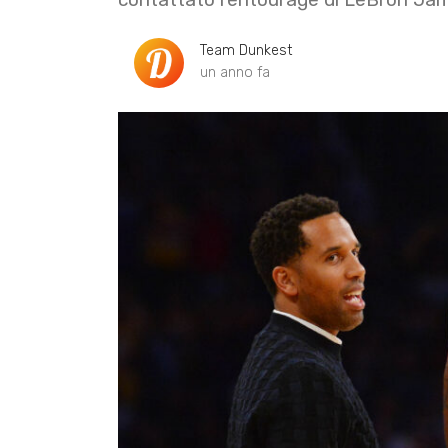
Team Dunkest
un anno fa