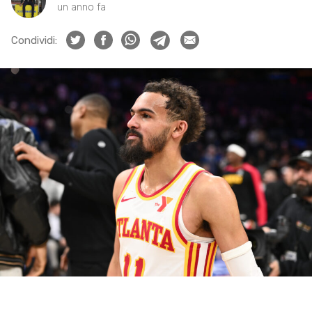
un anno fa
Condividi: