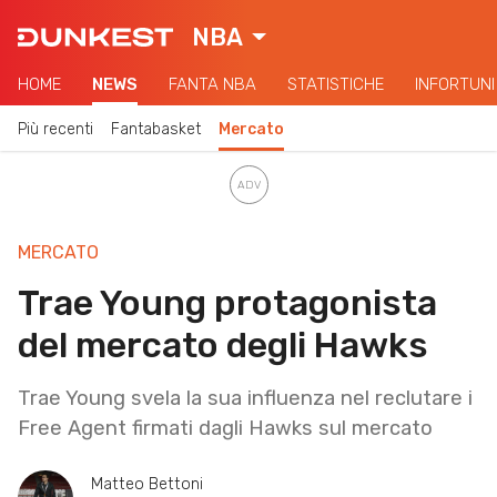
NBA
HOME
NEWS
FANTA NBA
STATISTICHE
INFORTUNI
Più recenti
Fantabasket
Mercato
MERCATO
Trae Young protagonista
del mercato degli Hawks
Trae Young svela la sua influenza nel reclutare i
Free Agent firmati dagli Hawks sul mercato
Matteo Bettoni