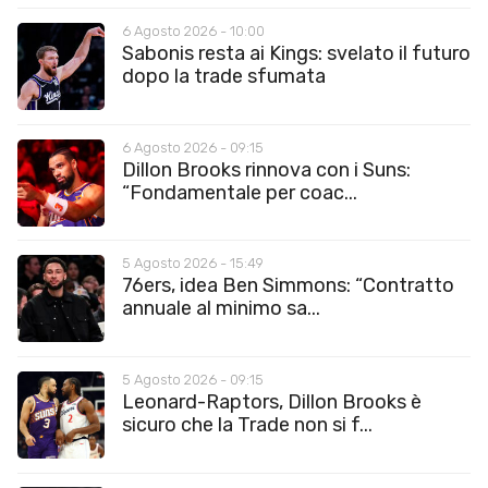
6 Agosto 2026 - 10:00
Sabonis resta ai Kings: svelato il futuro
dopo la trade sfumata
6 Agosto 2026 - 09:15
Dillon Brooks rinnova con i Suns:
“Fondamentale per coac...
5 Agosto 2026 - 15:49
76ers, idea Ben Simmons: “Contratto
annuale al minimo sa...
5 Agosto 2026 - 09:15
Leonard-Raptors, Dillon Brooks è
sicuro che la Trade non si f...