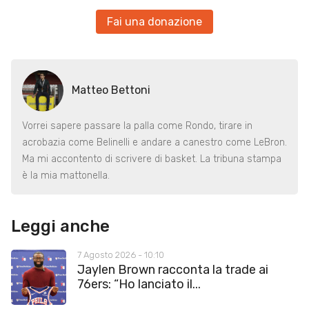
Fai una donazione
Matteo Bettoni
Vorrei sapere passare la palla come Rondo, tirare in
acrobazia come Belinelli e andare a canestro come LeBron.
Ma mi accontento di scrivere di basket. La tribuna stampa
è la mia mattonella.
Leggi anche
7 Agosto 2026 - 10:10
Jaylen Brown racconta la trade ai
76ers: “Ho lanciato il...