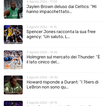
4 Agosto 2026 - 17:03
Jaylen Brown deluso dai Celtics: “Mi
hanno impacchettato...
3 Agosto 2026 - 15:15
Spencer Jones racconta la sua free
agency: “Un saluto, L...
3 Agosto 2026 - 14:45
Holmgren sul mercato dei Thunder: “È
il lato cinico del...
3 Agosto 2026 - 09:30
Howard risponde a Durant: “I 76ers di
LeBron non sono qu...
3 Agosto 2026 - 09:15