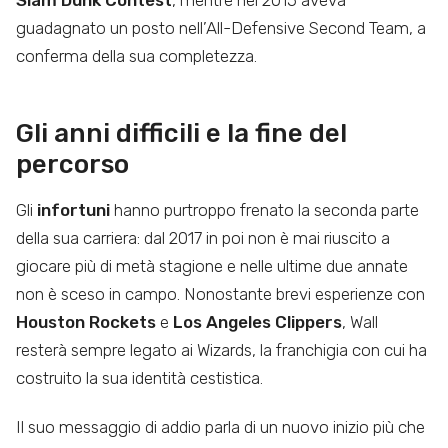
Slam Dunk Contest
, mentre nel 2015 aveva
guadagnato un posto nell’All-Defensive Second Team, a
conferma della sua completezza.
Gli anni difficili e la fine del
percorso
Gli
infortuni
hanno purtroppo frenato la seconda parte
della sua carriera: dal 2017 in poi non è mai riuscito a
giocare più di metà stagione e nelle ultime due annate
non è sceso in campo. Nonostante brevi esperienze con
Houston Rockets
e
Los Angeles Clippers
, Wall
resterà sempre legato ai Wizards, la franchigia con cui ha
costruito la sua identità cestistica.
Il suo messaggio di addio parla di un nuovo inizio più che