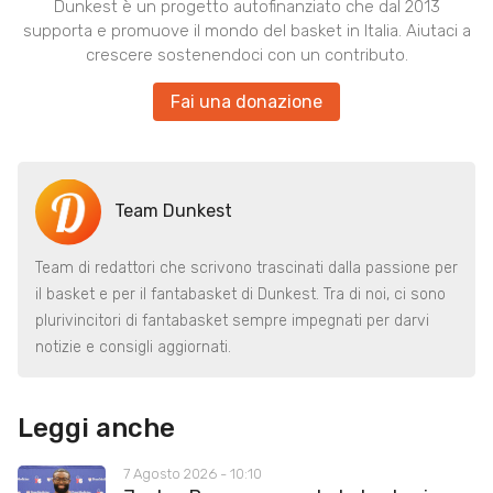
Dunkest è un progetto autofinanziato che dal 2013
supporta e promuove il mondo del basket in Italia. Aiutaci a
crescere sostenendoci con un contributo.
Fai una donazione
Team Dunkest
Team di redattori che scrivono trascinati dalla passione per
il basket e per il fantabasket di Dunkest. Tra di noi, ci sono
plurivincitori di fantabasket sempre impegnati per darvi
notizie e consigli aggiornati.
Leggi anche
7 Agosto 2026 - 10:10