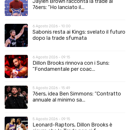
Jaylen Brown racconta la trade ai
76ers: “Ho lanciato il...
6 Agosto 2026 - 10:00
Sabonis resta ai Kings: svelato il futuro
dopo la trade sfumata
6 Agosto 2026 - 09:15
Dillon Brooks rinnova con i Suns:
“Fondamentale per coac...
5 Agosto 2026 - 15:49
76ers, idea Ben Simmons: “Contratto
annuale al minimo sa...
5 Agosto 2026 - 09:15
Leonard-Raptors, Dillon Brooks è