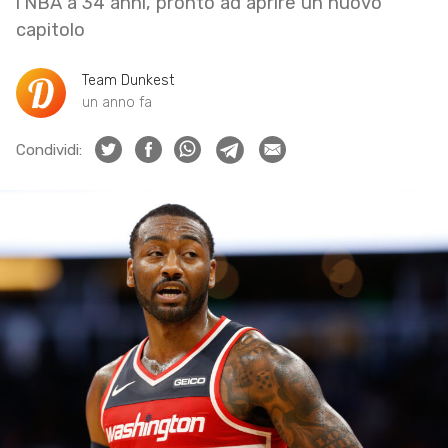
l’NBA a 34 anni, pronto ad aprire un nuovo
capitolo
Team Dunkest
un anno fa
Condividi: