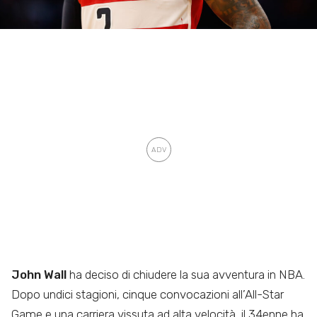
John Wall
ha deciso di chiudere la sua avventura in NBA.
Dopo undici stagioni, cinque convocazioni all’All-Star
Game e una carriera vissuta ad alta velocità, il 34enne ha