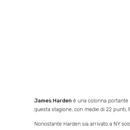
James Harden
è una colonna portante
questa stagione, con medie di 22 punti, 8 
Nonostante Harden sia arrivato a NY solo 