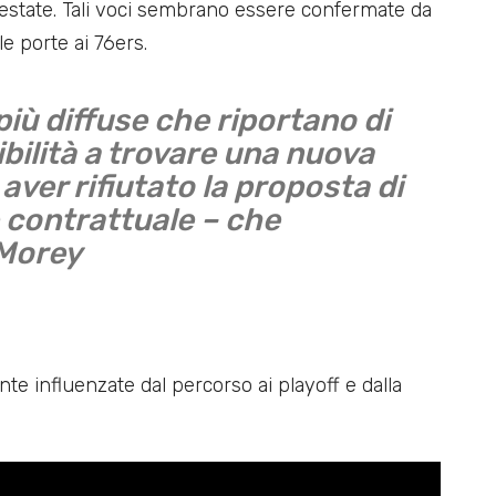
’estate. Tali voci sembrano essere confermate da
e porte ai 76ers.
iù diffuse che riportano di
bilità a trovare una nuova
ver rifiutato la proposta di
 contrattuale – che
 Morey
te influenzate dal percorso ai playoff e dalla