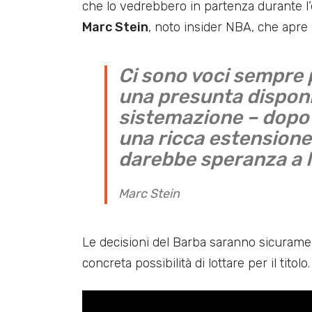
che lo vedrebbero in partenza durante l
Marc Stein
, noto insider NBA, che apre l
Ci sono voci sempre p
una presunta disponi
sistemazione – dopo a
una ricca estensione
darebbe speranza a
Marc Stein
Le decisioni del Barba saranno sicuramen
concreta possibilità di lottare per il titolo.