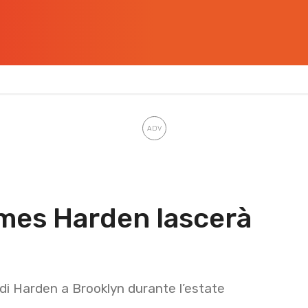
mes Harden lascerà
 di Harden a Brooklyn durante l’estate