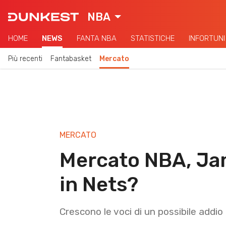
NBA
HOME
NEWS
FANTA NBA
STATISTICHE
INFORTUNI
Più recenti
Fantabasket
Mercato
MERCATO
Mercato NBA, Ja
in Nets?
Crescono le voci di un possibile addio