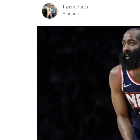
Tiziano Patti
5 anni fa