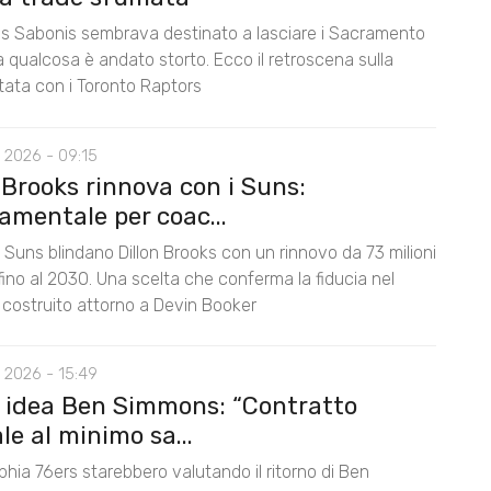
 Sabonis sembrava destinato a lasciare i Sacramento
 qualcosa è andato storto. Ecco il retroscena sulla
tata con i Toronto Raptors
 2026 - 09:15
 Brooks rinnova con i Suns:
amentale per coac...
 Suns blindano Dillon Brooks con un rinnovo da 73 milioni
i fino al 2030. Una scelta che conferma la fiducia nel
 costruito attorno a Devin Booker
 2026 - 15:49
, idea Ben Simmons: “Contratto
e al minimo sa...
lphia 76ers starebbero valutando il ritorno di Ben