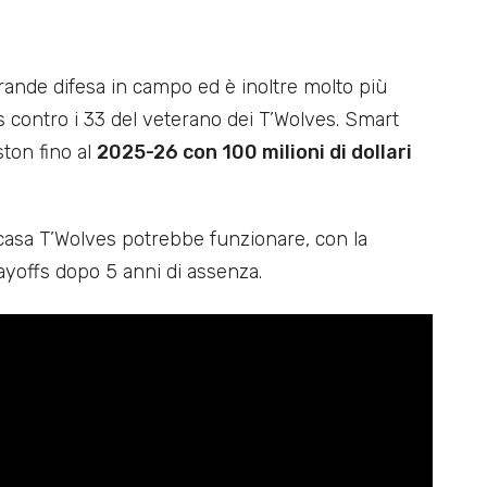
ande difesa in campo ed è inoltre molto più
cs contro i 33 del veterano dei T’Wolves. Smart
ston fino al
2025-26 con 100 milioni di dollari
 casa T’Wolves potrebbe funzionare, con la
layoffs dopo 5 anni di assenza.