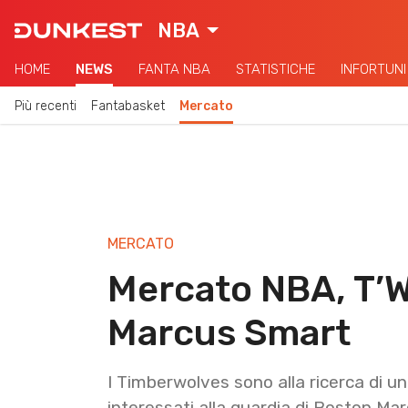
NBA
HOME
NEWS
FANTA NBA
STATISTICHE
INFORTUNI
Più recenti
Fantabasket
Mercato
MERCATO
Mercato NBA, T’W
Marcus Smart
I Timberwolves sono alla ricerca di 
interessati alla guardia di Boston Ma