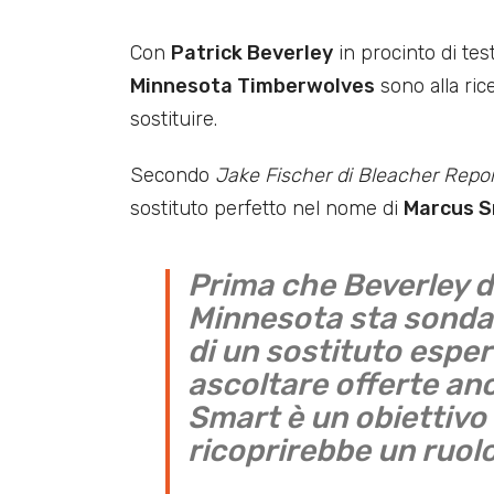
Con
Patrick Beverley
in procinto di test
Minnesota Timberwolves
sono alla ric
sostituire.
Secondo
Jake Fischer di Bleacher Repor
sostituto perfetto nel nome di
Marcus S
Prima che Beverley di
Minnesota sta sondan
di un sostituto esper
ascoltare offerte an
Smart è un obiettivo 
ricoprirebbe un ruo