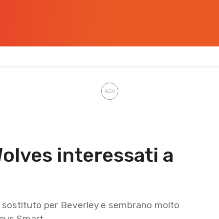
olves interessati a
un sostituto per Beverley e sembrano molto
rcus Smart