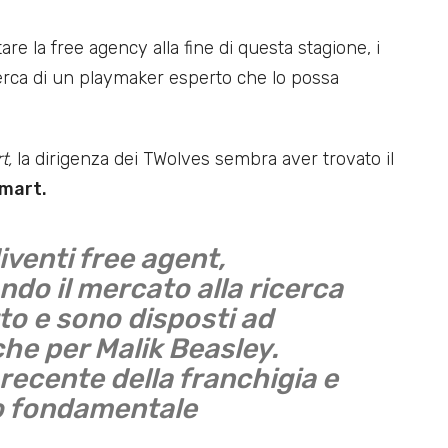
are la free agency alla fine di questa stagione, i
erca di un playmaker esperto che lo possa
t,
la dirigenza dei TWolves sembra aver trovato il
mart.
venti free agent,
do il mercato alla ricerca
to e sono disposti ad
che per Malik Beasley.
recente della franchigia e
lo fondamentale