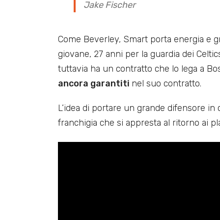
Jake Fischer
Come Beverley, Smart porta energia e gr
giovane, 27 anni per la guardia dei Celti
tuttavia ha un contratto che lo lega a Bo
ancora garantiti
nel suo contratto.
L’idea di portare un grande difensore in
franchigia che si appresta al ritorno ai p