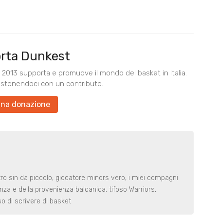
rta Dunkest
2013 supporta e promuove il mondo del basket in Italia.
ostenendoci con un contributo.
una donazione
o sin da piccolo, giocatore minors vero, i miei compagni
za e della provenienza balcanica, tifoso Warriors,
 di scrivere di basket