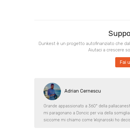
Suppo
Dunkest è un progetto autofinanziato che dal 
Aiutaci a crescere s
Fai 
Adrian Cernescu
Grande appassionato a 360° della pallacanestr
mi paragonano a Doncic per via della somiglian
siccome mi chiamo come Wojnaroski ho deciso