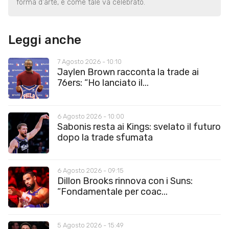
forma d'arte, e come tale va celebrato.
Leggi anche
7 Agosto 2026 - 10:10
Jaylen Brown racconta la trade ai
76ers: “Ho lanciato il...
6 Agosto 2026 - 10:00
Sabonis resta ai Kings: svelato il futuro
dopo la trade sfumata
6 Agosto 2026 - 09:15
Dillon Brooks rinnova con i Suns:
“Fondamentale per coac...
5 Agosto 2026 - 15:49