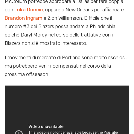
McCollum potrebbe approdare a Dallas per fare coppia
con
Luka Doncic
, oppure a New Orleans per affiancare
Brandon Ingram
e Zion Willliamson. Difficile che il
numero #3 dei Blazers possa andare a Philadelphia,
poiché Daryl Morey nel corso delle trattative con i
Blazers non si è mostrato interessato.
I movimenti di mercato di Portland sono molto rischiosi,
ma potrebbero venir ricompensati nel corso della
prossima offseason.