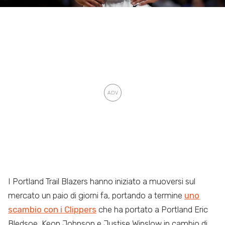
I Portland Trail Blazers hanno iniziato a muoversi sul
mercato un paio di giorni fa, portando a termine
uno
scambio con i Clippers
che ha portato a Portland Eric
Bledsoe, Keon Johnson e Justise Winslow in cambio di