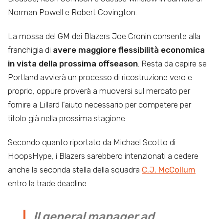
Norman Powell e Robert Covington.
La mossa del GM dei Blazers Joe Cronin consente alla
franchigia di
avere maggiore flessibilità economica
in vista della prossima offseason
. Resta da capire se
Portland avvierà un processo di ricostruzione vero e
proprio, oppure proverà a muoversi sul mercato per
fornire a Lillard l’aiuto necessario per competere per
titolo già nella prossima stagione.
Secondo quanto riportato da Michael Scotto di
HoopsHype, i Blazers sarebbero intenzionati a cedere
anche la seconda stella della squadra
C.J. McCollum
entro la trade deadline.
Il general manager ad