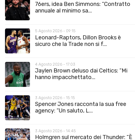
76ers, idea Ben Simmons: “Contratto
annuale al minimo sa...
5 Agosto 2026 - 09:15
Leonard-Raptors, Dillon Brooks è
sicuro che la Trade non si f...
4 Agosto 2026 - 17:03
Jaylen Brown deluso dai Celtics: “Mi
hanno impacchettato...
3 Agosto 2026 - 15:15
Spencer Jones racconta la sua free
agency: “Un saluto, L...
3 Agosto 2026 - 14:45
Holmgren sul mercato dei Thunder: “È