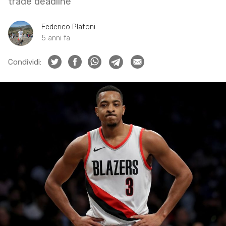
trade deadline
Federico Platoni
5 anni fa
Condividi: