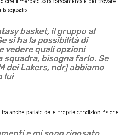
to che il mercato sarà fondamentale per trovare
 la squadra.
tasy basket, il gruppo al
si ha la possibilità di
e vedere quali opzioni
a squadra, bisogna farlo. Se
 GM dei Lakers, ndr] abbiamo
 lui
ha anche parlato delle proprie condizioni fisiche.
tamenti e mi sono riposato.