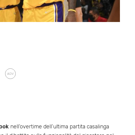
rook
nell’overtime dell’ultima partita casalinga