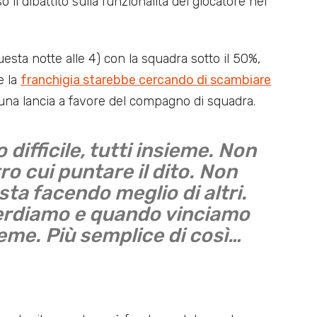
 il dibattito sulla funzionalità del giocatore nel
esta notte alle 4) con la squadra sotto il 50%,
e la
franchigia starebbe cercando di scambiare
na lancia a favore del compagno di squadra.
ifficile, tutti insieme. Non
ro cui puntare il dito. Non
sta facendo meglio di altri.
erdiamo e quando vinciamo
ieme. Più semplice di così…