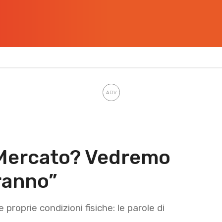
Mercato? Vedremo
ranno”
proprie condizioni fisiche: le parole di