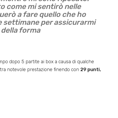
to come mi sentirò nelle
uerò a fare quello che ho
ue settimane per assicurarmi
 della forma
po dopo 5 partite ai box a causa di qualche
altra notevole prestazione finendo con
29 punti,