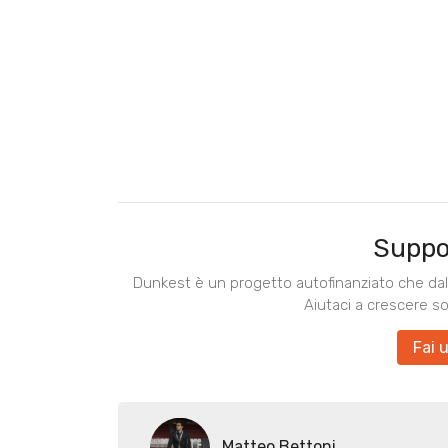
Suppo
Dunkest è un progetto autofinanziato che dal 
Aiutaci a crescere s
Fai 
Matteo Bettoni