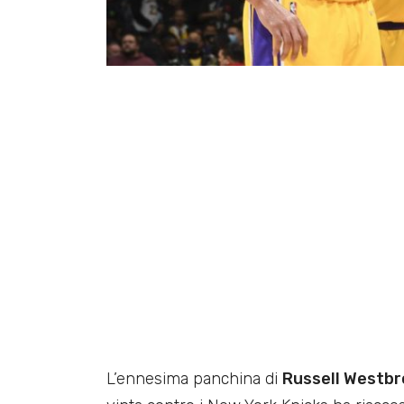
L’ennesima panchina di
Russell Westb