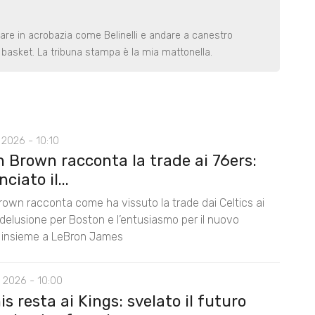
rare in acrobazia come Belinelli e andare a canestro
basket. La tribuna stampa è la mia mattonella.
2026 - 10:10
n Brown racconta la trade ai 76ers:
ciato il...
rown racconta come ha vissuto la trade dai Celtics ai
 delusione per Boston e l’entusiasmo per il nuovo
 insieme a LeBron James
 2026 - 10:00
s resta ai Kings: svelato il futuro