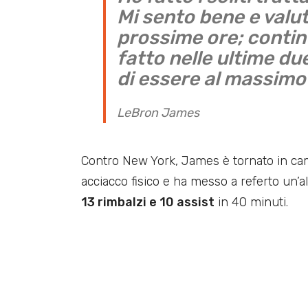
Mi sento bene e valu
prossime ore; contin
fatto nelle ultime d
di essere al massimo
LeBron James
Contro New York, James è tornato in cam
acciacco fisico e ha messo a referto un’
13 rimbalzi e 10 assist
in 40 minuti.