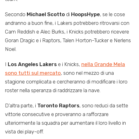
Secondo
Michael Scotto
di
HoopsHype
, se le cose
andranno a buon fine, i Lakers potrebbero ritrovarsi con
Cam Reddish e Alec Burks, i Knicks potrebbero ricevere
Goran Dragic e i Raptors, Talen Horton-Tucker e Nerlens
Noel.
I
Los Angeles Lakers
e i Knicks,
nella Grande Mela
sono tutti sul mercato
, sono nel mezzo di una
stagione complicata e cercheranno di modificare i loro
roster nella speranza di raddrizzare la nave.
D’altra parte, i
Toronto Raptors
, sono reduci da sette
vittorie consecutive e proveranno a rafforzare
ulteriormente la squadra per aumentare il loro livello in
vista dei play-off.