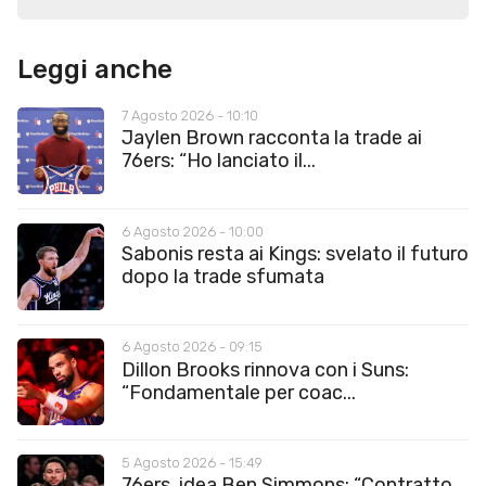
Leggi anche
7 Agosto 2026 - 10:10
Jaylen Brown racconta la trade ai
76ers: “Ho lanciato il...
6 Agosto 2026 - 10:00
Sabonis resta ai Kings: svelato il futuro
dopo la trade sfumata
6 Agosto 2026 - 09:15
Dillon Brooks rinnova con i Suns:
“Fondamentale per coac...
5 Agosto 2026 - 15:49
76ers, idea Ben Simmons: “Contratto