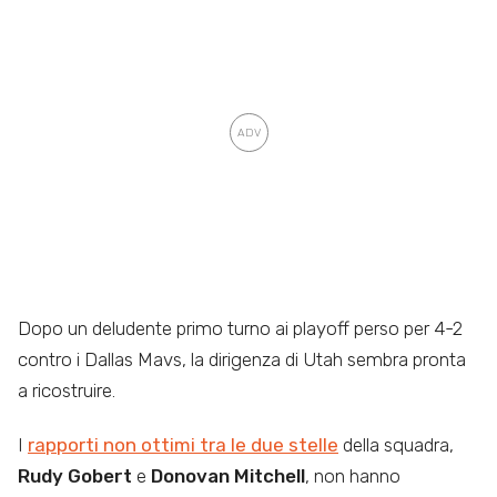
Dopo un deludente primo turno ai playoff perso per 4-2
contro i Dallas Mavs, la dirigenza di Utah sembra pronta
a ricostruire.
I
rapporti non ottimi tra le due stelle
della squadra,
Rudy Gobert
e
Donovan Mitchell
, non hanno