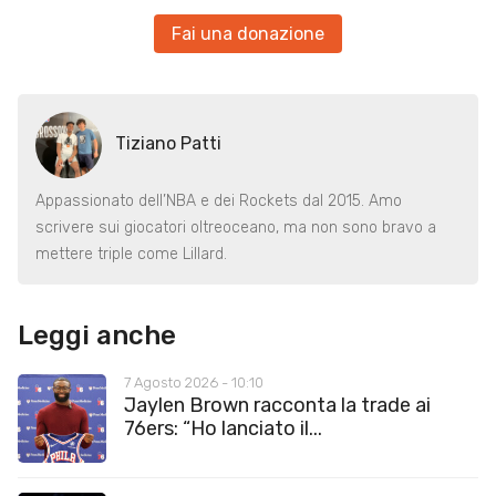
Fai una donazione
Tiziano Patti
Appassionato dell’NBA e dei Rockets dal 2015. Amo
scrivere sui giocatori oltreoceano, ma non sono bravo a
mettere triple come Lillard.
Leggi anche
7 Agosto 2026 - 10:10
Jaylen Brown racconta la trade ai
76ers: “Ho lanciato il...