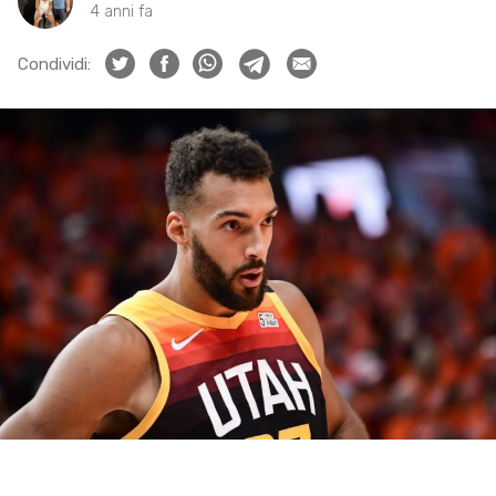
4 anni fa
Condividi: