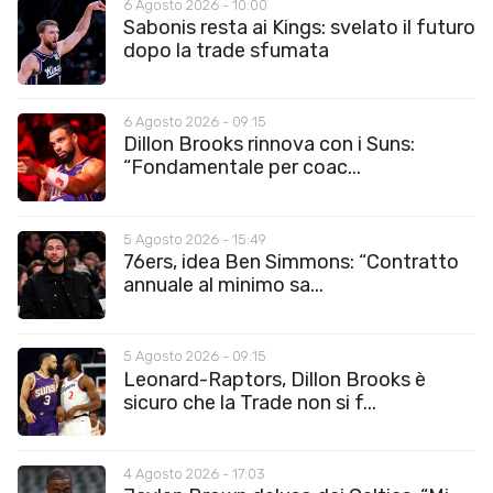
6 Agosto 2026 - 10:00
Sabonis resta ai Kings: svelato il futuro
dopo la trade sfumata
6 Agosto 2026 - 09:15
Dillon Brooks rinnova con i Suns:
“Fondamentale per coac...
5 Agosto 2026 - 15:49
76ers, idea Ben Simmons: “Contratto
annuale al minimo sa...
5 Agosto 2026 - 09:15
Leonard-Raptors, Dillon Brooks è
sicuro che la Trade non si f...
4 Agosto 2026 - 17:03