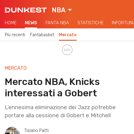
NBA
HOME
NEWS
FANTA NBA
STATISTICHE
INFORTUNI
Più recenti
Fantabasket
Mercato
MERCATO
Mercato NBA, Knicks
interessati a Gobert
L’ennesima eliminazione dei Jazz potrebbe
portare alla cessione di Gobert e Mitchell
Tiziano Patti