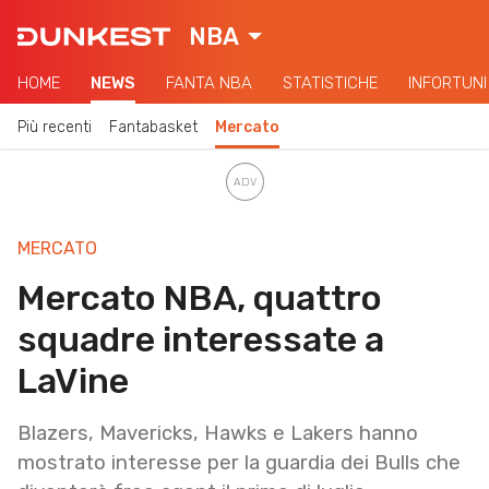
NBA
HOME
NEWS
FANTA NBA
STATISTICHE
INFORTUNI
Più recenti
Fantabasket
Mercato
MERCATO
Mercato NBA, quattro
squadre interessate a
LaVine
Blazers, Mavericks, Hawks e Lakers hanno
mostrato interesse per la guardia dei Bulls che