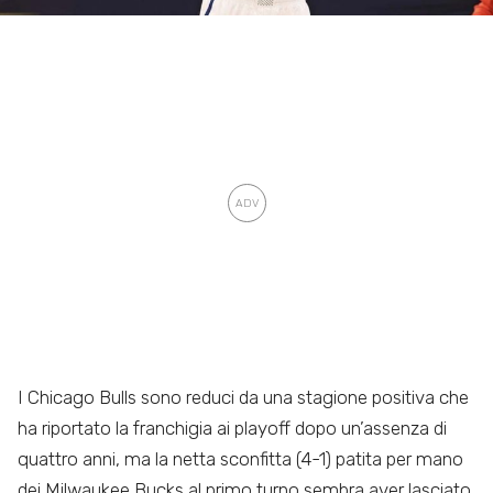
I Chicago Bulls sono reduci da una stagione positiva che
ha riportato la franchigia ai playoff dopo un’assenza di
quattro anni, ma la netta sconfitta (4-1) patita per mano
dei Milwaukee Bucks al primo turno sembra aver lasciato