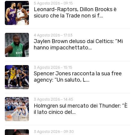
5 Agosto 2026 - 09:15
Leonard-Raptors, Dillon Brooks è
sicuro che la Trade non si f...
4 Agosto 2026 - 17:03
Jaylen Brown deluso dai Celtics: “Mi
hanno impacchettato...
3 Agosto 2026 - 15:15
Spencer Jones racconta la sua free
agency: “Un saluto, L...
3 Agosto 2026 - 14:45
Holmgren sul mercato dei Thunder: “È
il lato cinico del...
3 Agosto 2026 - 09:30