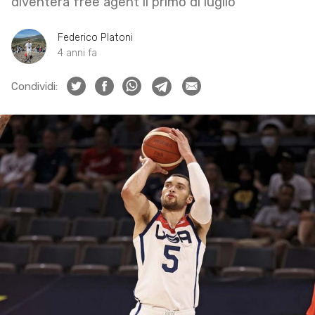
diventerà free agent il primo di luglio
Federico Platoni
4 anni fa
Condividi: