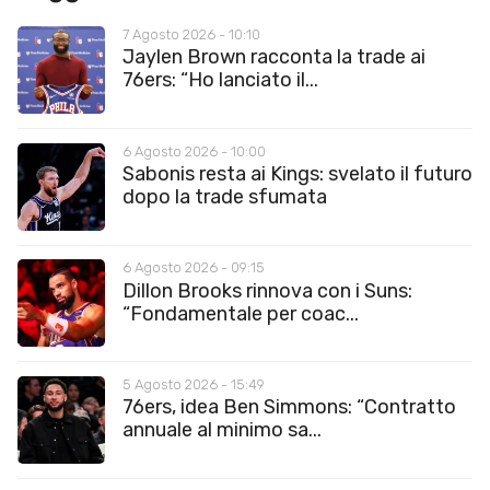
7 Agosto 2026 - 10:10
Jaylen Brown racconta la trade ai
76ers: “Ho lanciato il...
6 Agosto 2026 - 10:00
Sabonis resta ai Kings: svelato il futuro
dopo la trade sfumata
6 Agosto 2026 - 09:15
Dillon Brooks rinnova con i Suns:
“Fondamentale per coac...
5 Agosto 2026 - 15:49
76ers, idea Ben Simmons: “Contratto
annuale al minimo sa...