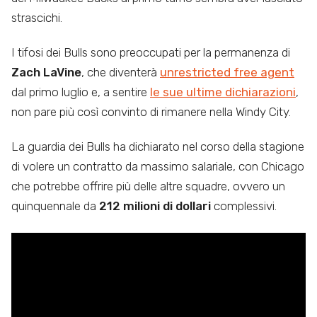
strascichi.
I tifosi dei Bulls sono preoccupati per la permanenza di
Zach LaVine
, che diventerà
unrestricted free agent
dal primo luglio e, a sentire
le sue ultime dichiarazioni
,
non pare più così convinto di rimanere nella Windy City.
La guardia dei Bulls ha dichiarato nel corso della stagione
di volere un contratto da massimo salariale, con Chicago
che potrebbe offrire più delle altre squadre, ovvero un
quinquennale da
212 milioni di dollari
complessivi.