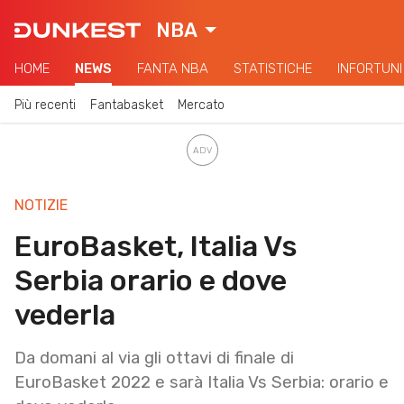
NBA
HOME
NEWS
FANTA NBA
STATISTICHE
INFORTUNI
Più recenti
Fantabasket
Mercato
NOTIZIE
EuroBasket, Italia Vs
Serbia orario e dove
vederla
Da domani al via gli ottavi di finale di
EuroBasket 2022 e sarà Italia Vs Serbia: orario e