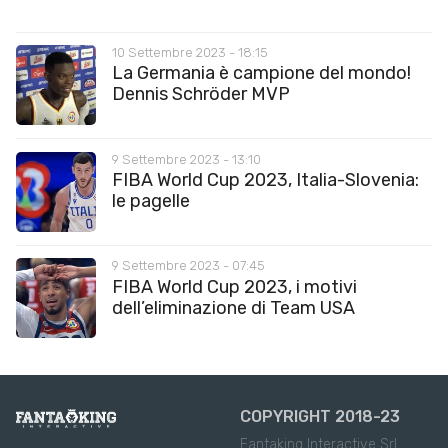
10 Settembre 2023 - 18:15
La Germania è campione del mondo!
Dennis Schröder MVP
9 Settembre 2023 - 13:10
FIBA World Cup 2023, Italia-Slovenia:
le pagelle
9 Settembre 2023 - 07:45
FIBA World Cup 2023, i motivi
dell’eliminazione di Team USA
COPYRIGHT 2018-23
Fantaking Interactive Srl