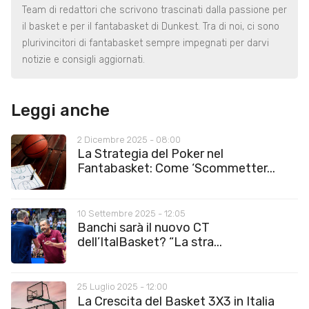
Team di redattori che scrivono trascinati dalla passione per
il basket e per il fantabasket di Dunkest. Tra di noi, ci sono
plurivincitori di fantabasket sempre impegnati per darvi
notizie e consigli aggiornati.
Leggi anche
2 Dicembre 2025 - 08:00
La Strategia del Poker nel
Fantabasket: Come ‘Scommetter...
10 Settembre 2025 - 12:05
Banchi sarà il nuovo CT
dell’ItalBasket? “La stra...
25 Luglio 2025 - 12:00
La Crescita del Basket 3X3 in Italia