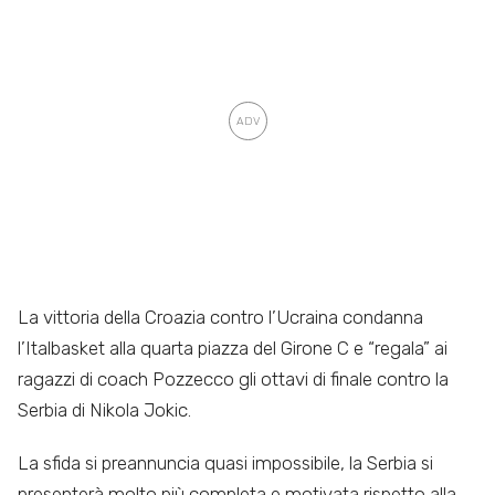
La vittoria della Croazia contro l’Ucraina condanna
l’Italbasket alla quarta piazza del Girone C e “regala” ai
ragazzi di coach Pozzecco gli ottavi di finale contro la
Serbia di Nikola Jokic.
La sfida si preannuncia quasi impossibile, la Serbia si
presenterà molto più completa e motivata rispetto alla