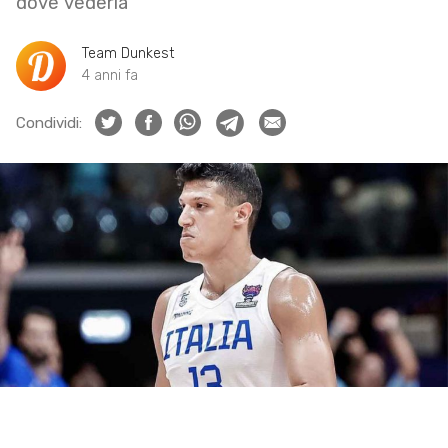
dove vederla
Team Dunkest
4 anni fa
Condividi: