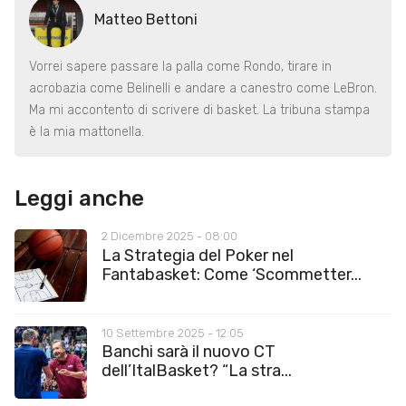
Matteo Bettoni
Vorrei sapere passare la palla come Rondo, tirare in
acrobazia come Belinelli e andare a canestro come LeBron.
Ma mi accontento di scrivere di basket. La tribuna stampa
è la mia mattonella.
Leggi anche
2 Dicembre 2025 - 08:00
La Strategia del Poker nel
Fantabasket: Come ‘Scommetter...
10 Settembre 2025 - 12:05
Banchi sarà il nuovo CT
dell’ItalBasket? “La stra...