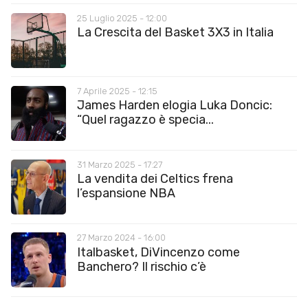
25 Luglio 2025 - 12:00
La Crescita del Basket 3X3 in Italia
7 Aprile 2025 - 12:15
James Harden elogia Luka Doncic:
“Quel ragazzo è specia...
31 Marzo 2025 - 17:27
La vendita dei Celtics frena
l’espansione NBA
27 Marzo 2024 - 16:00
Italbasket, DiVincenzo come
Banchero? Il rischio c’è