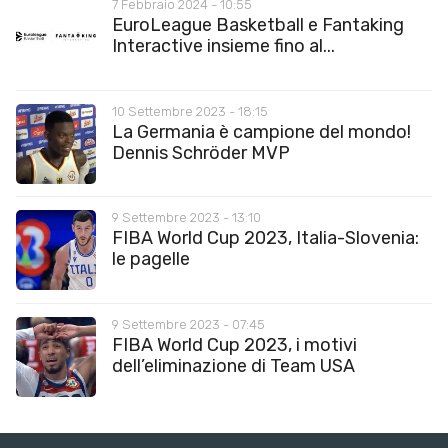
7 Febbraio 2024 - 10:55
EuroLeague Basketball e Fantaking
Interactive insieme fino al...
10 Settembre 2023 - 18:15
La Germania è campione del mondo!
Dennis Schröder MVP
9 Settembre 2023 - 13:10
FIBA World Cup 2023, Italia-Slovenia:
le pagelle
9 Settembre 2023 - 07:45
FIBA World Cup 2023, i motivi
dell’eliminazione di Team USA