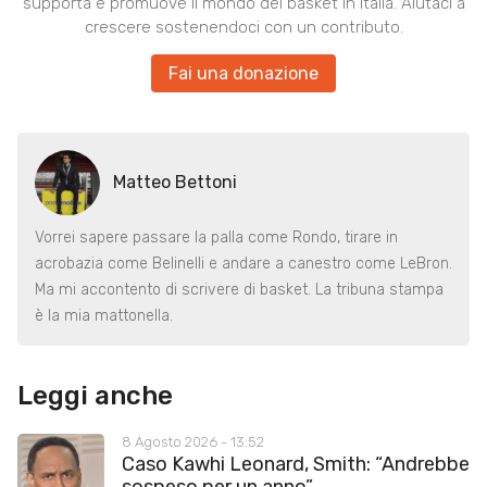
supporta e promuove il mondo del basket in Italia. Aiutaci a
crescere sostenendoci con un contributo.
Fai una donazione
Matteo Bettoni
Vorrei sapere passare la palla come Rondo, tirare in
acrobazia come Belinelli e andare a canestro come LeBron.
Ma mi accontento di scrivere di basket. La tribuna stampa
è la mia mattonella.
Leggi anche
8 Agosto 2026 - 13:52
Caso Kawhi Leonard, Smith: “Andrebbe