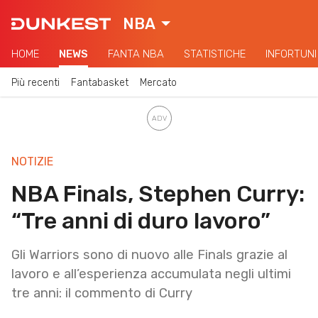
NBA
HOME
NEWS
FANTA NBA
STATISTICHE
INFORTUNI
Più recenti
Fantabasket
Mercato
NOTIZIE
NBA Finals, Stephen Curry:
“Tre anni di duro lavoro”
Gli Warriors sono di nuovo alle Finals grazie al
lavoro e all’esperienza accumulata negli ultimi
tre anni: il commento di Curry