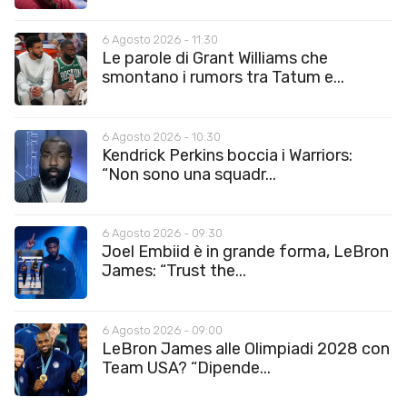
6 Agosto 2026 - 11:30
Le parole di Grant Williams che
smontano i rumors tra Tatum e...
6 Agosto 2026 - 10:30
Kendrick Perkins boccia i Warriors:
“Non sono una squadr...
6 Agosto 2026 - 09:30
Joel Embiid è in grande forma, LeBron
James: “Trust the...
6 Agosto 2026 - 09:00
LeBron James alle Olimpiadi 2028 con
Team USA? “Dipende...