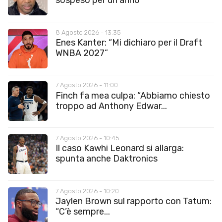
sospeso per un anno”
8 Agosto 2026 - 13:35
Enes Kanter: “Mi dichiaro per il Draft
WNBA 2027”
7 Agosto 2026 - 11:00
Finch fa mea culpa: “Abbiamo chiesto
troppo ad Anthony Edwar...
7 Agosto 2026 - 10:45
Il caso Kawhi Leonard si allarga:
spunta anche Daktronics
7 Agosto 2026 - 10:20
Jaylen Brown sul rapporto con Tatum:
“C’è sempre...