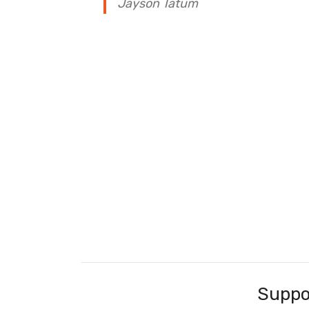
Jayson Tatum
Suppo