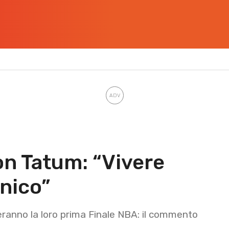
on Tatum: “Vivere
nico”
eranno la loro prima Finale NBA: il commento