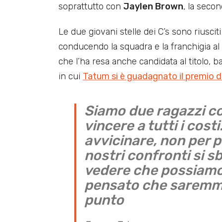
soprattutto con
Jaylen Brown
, la secon
Le due giovani stelle dei C’s sono riuscit
conducendo la squadra e la franchigia al
che l’ha resa anche candidata al titolo, 
in cui
Tatum si è guadagnato il premio d
Siamo due ragazzi co
vincere a tutti i cost
avvicinare, non per p
nostri confronti si s
vedere che possiamo
pensato che saremmo 
punto