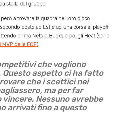
da stella del gruppo.
i però a trovare la quadra nel loro gioco
 secondo posto ad Est e ad una corsa ai playoff
battendo prima Nets e Bucks e poi gli Heat (serie
i MVP delle ECF
).
mpetitivi che vogliono
i. Questo aspetto ci ha fatto
rovare che i scettici nei
bagliassero, ma per far
 vincere. Nessuno avrebbe
arrivati fino a questo