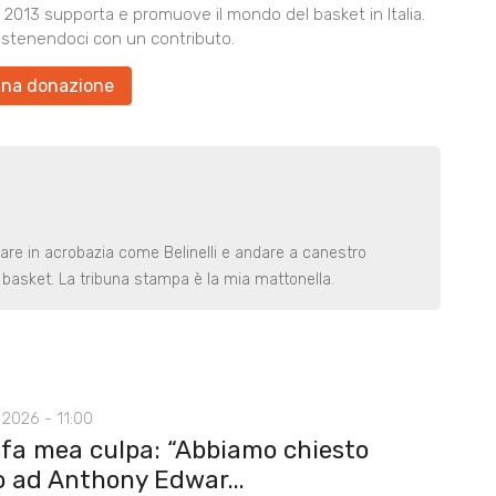
2013 supporta e promuove il mondo del basket in Italia.
ostenendoci con un contributo.
una donazione
rare in acrobazia come Belinelli e andare a canestro
basket. La tribuna stampa è la mia mattonella.
2026 - 11:00
 fa mea culpa: “Abbiamo chiesto
o ad Anthony Edwar...