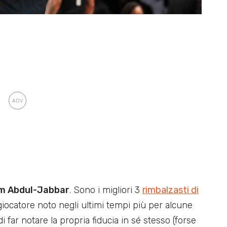
eem Abdul-Jabbar
. Sono i migliori 3
rimbalzasti di
ocatore noto negli ultimi tempi più per alcune
 far notare la propria fiducia in sé stesso (forse