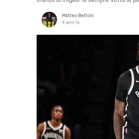
Matteo Bettoni
4 anni fa