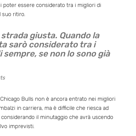
i poter essere considerato tra i migliori di
uo ritiro.
 strada giusta. Quando la
ta sarò considerato tra i
di sempre, se non lo sono già
ts
Chicago Bulls non è ancora entrato nei migliori
lzi in carriera, ma è difficile che riesca ad
e, considerando il minutaggio che avrà uscendo
lvo imprevisti.