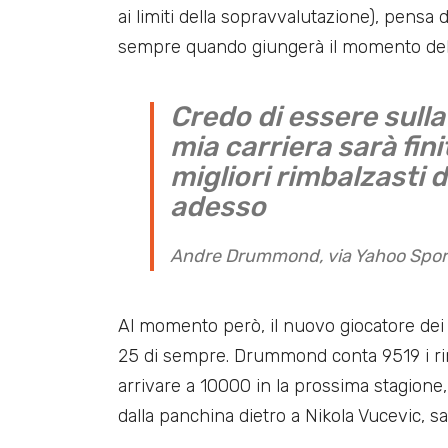
ai limiti della sopravvalutazione), pensa d
sempre quando giungerà il momento del s
Credo di essere sulla
mia carriera sarà fini
migliori rimbalzasti 
adesso
Andre Drummond, via Yahoo Spor
Al momento però, il nuovo giocatore dei 
25 di sempre. Drummond conta 9519 i rimba
arrivare a 10000 in la prossima stagion
dalla panchina dietro a Nikola Vucevic, sa