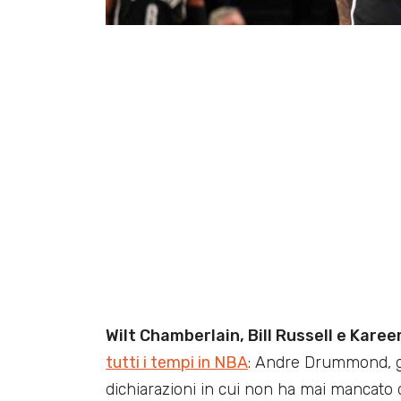
Wilt Chamberlain, Bill Russell e Kar
tutti i tempi in NBA
: Andre Drummond, gi
dichiarazioni in cui non ha mai mancato di