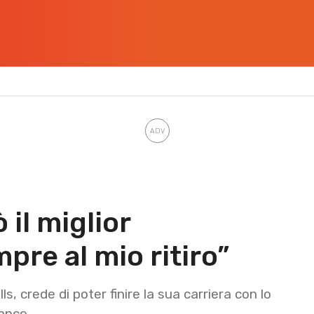
il miglior
pre al mio ritiro”
 crede di poter finire la sua carriera con lo
lance