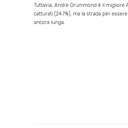
Tuttavia, Andre Drummond è il migliore Al
catturati (24.7%), ma la strada per esser
ancora lunga.