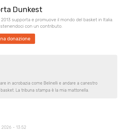
rta Dunkest
2013 supporta e promuove il mondo del basket in Italia.
ostenendoci con un contributo.
una donazione
rare in acrobazia come Belinelli e andare a canestro
basket. La tribuna stampa è la mia mattonella.
 2026 - 13:52