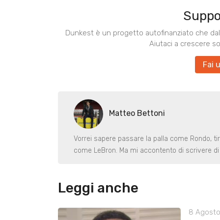
Suppo
Dunkest è un progetto autofinanziato che dal 
Aiutaci a crescere s
Fai 
Matteo Bettoni
Vorrei sapere passare la palla come Rondo, ti
come LeBron. Ma mi accontento di scrivere di 
Leggi anche
8 Agosto