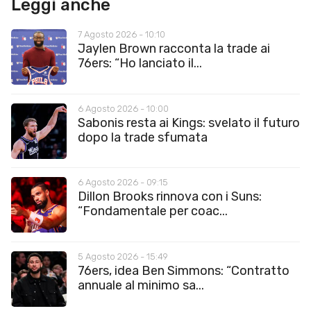
Leggi anche
7 Agosto 2026 - 10:10
Jaylen Brown racconta la trade ai
76ers: “Ho lanciato il...
6 Agosto 2026 - 10:00
Sabonis resta ai Kings: svelato il futuro
dopo la trade sfumata
6 Agosto 2026 - 09:15
Dillon Brooks rinnova con i Suns:
“Fondamentale per coac...
5 Agosto 2026 - 15:49
76ers, idea Ben Simmons: “Contratto
annuale al minimo sa...