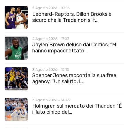
5 Agosto 2026 - 09:15
Leonard-Raptors, Dillon Brooks è
sicuro che la Trade non si f...
4 Agosto 2026 - 17:03
Jaylen Brown deluso dai Celtics: “Mi
hanno impacchettato...
3 Agosto 2026 - 15:15
Spencer Jones racconta la sua free
agency: “Un saluto, L...
3 Agosto 2026 - 14:45
Holmgren sul mercato dei Thunder: “È
il lato cinico del...