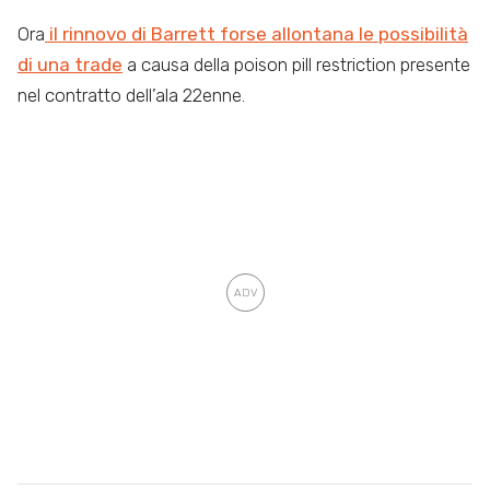
Ora
il rinnovo di Barrett forse allontana le possibilità
di una trade
a causa della poison pill restriction presente
nel contratto dell’ala 22enne.