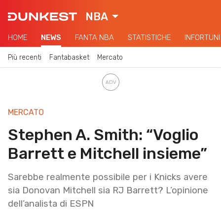
NBA
HOME
NEWS
FANTA NBA
STATISTICHE
INFORTUNI
Più recenti
Fantabasket
Mercato
MERCATO
Stephen A. Smith: “Voglio
Barrett e Mitchell insieme”
Sarebbe realmente possibile per i Knicks avere
sia Donovan Mitchell sia RJ Barrett? L’opinione
dell’analista di ESPN