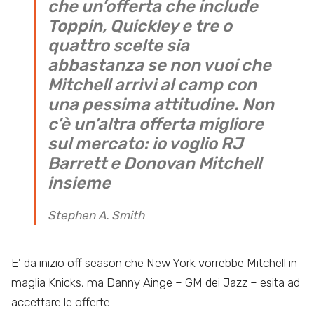
che un’offerta che include
Toppin, Quickley e tre o
quattro scelte sia
abbastanza se non vuoi che
Mitchell arrivi al camp con
una pessima attitudine. Non
c’è un’altra offerta migliore
sul mercato: io voglio RJ
Barrett e Donovan Mitchell
insieme
Stephen A. Smith
E’ da inizio off season che New York vorrebbe Mitchell in
maglia Knicks, ma Danny Ainge – GM dei Jazz – esita ad
accettare le offerte.