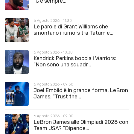
“C’è sempre...
6 Agosto 2026 - 11:30
Le parole di Grant Williams che
smontano i rumors tra Tatum e...
6 Agosto 2026 - 10:30
Kendrick Perkins boccia i Warriors:
“Non sono una squadr...
6 Agosto 2026 - 09:30
Joel Embiid è in grande forma, LeBron
James: “Trust the...
6 Agosto 2026 - 09:00
LeBron James alle Olimpiadi 2028 con
Team USA? “Dipende...