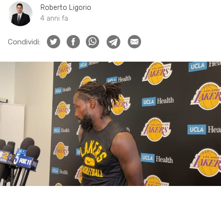
Roberto Ligorio
4 anni fa
Condividi: