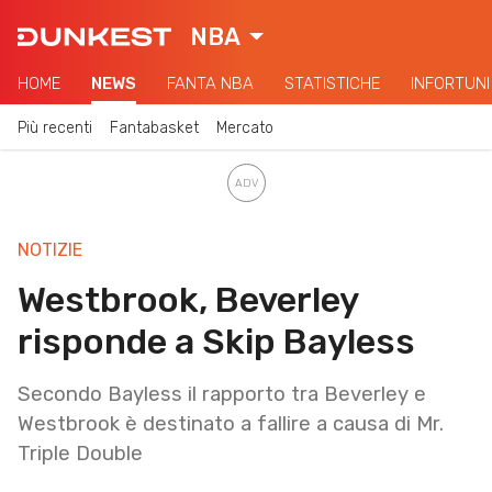
NBA
HOME
NEWS
FANTA NBA
STATISTICHE
INFORTUNI
Più recenti
Fantabasket
Mercato
NOTIZIE
Westbrook, Beverley
risponde a Skip Bayless
Secondo Bayless il rapporto tra Beverley e
Westbrook è destinato a fallire a causa di Mr.
Triple Double