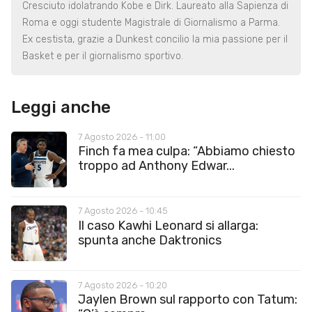
Cresciuto idolatrando Kobe e Dirk. Laureato alla Sapienza di
Roma e oggi studente Magistrale di Giornalismo a Parma.
Ex cestista, grazie a Dunkest concilio la mia passione per il
Basket e per il giornalismo sportivo.
Leggi anche
7 Agosto 2026 - 11:00
Finch fa mea culpa: “Abbiamo chiesto
troppo ad Anthony Edwar...
7 Agosto 2026 - 10:45
Il caso Kawhi Leonard si allarga:
spunta anche Daktronics
7 Agosto 2026 - 10:20
Jaylen Brown sul rapporto con Tatum: