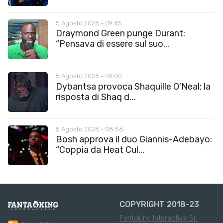
5 Agosto 2026 - 09:45
Draymond Green punge Durant:
“Pensava di essere sul suo...
5 Agosto 2026 - 09:00
Dybantsa provoca Shaquille O’Neal: la
risposta di Shaq d...
5 Agosto 2026 - 08:56
Bosh approva il duo Giannis-Adebayo:
“Coppia da Heat Cul...
COPYRIGHT 2018-23
Fantaking Interactive Srl