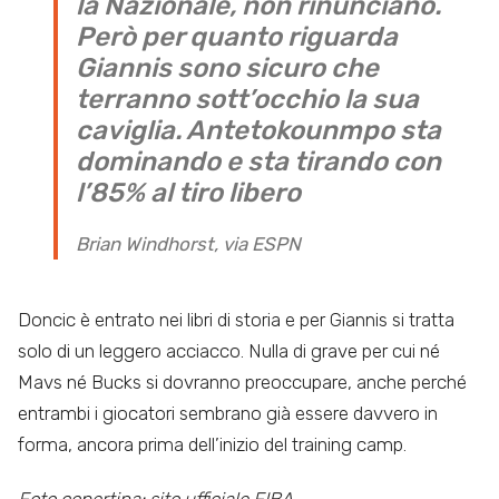
la Nazionale, non rinunciano.
Però per quanto riguarda
Giannis sono sicuro che
terranno sott’occhio la sua
caviglia. Antetokounmpo sta
dominando e sta tirando con
l’85% al tiro libero
Brian Windhorst, via ESPN
Doncic è entrato nei libri di storia e per Giannis si tratta
solo di un leggero acciacco. Nulla di grave per cui né
Mavs né Bucks si dovranno preoccupare, anche perché
entrambi i giocatori sembrano già essere davvero in
forma, ancora prima dell’inizio del training camp.
Foto copertina: sito ufficiale FIBA