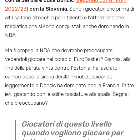
con la Serbia e Luka Doncic
(
secondo ESPN l’MVP
2022/23
)
con la Slovenia
. Sono i giocatori che prima di
altri saltano all’occhio per il talento e l’attenzione che
mediatica che si sono conquistati anche dominando in
NBA.
Ma è proprio la NBA che dovrebbe preoccuparsi
vedendoli giocare nel corso di EuroBasket? Giannis, alla
fine della partita vinta contro l’Estonia, ha lasciato il
campo dopo la sirena dei 40 minuti zoppicando
leggermente e Doncic ha dominato con la Francia, l’altro
ieri, giocando con le solite fasciature alla spalla. Segnali
che preoccupano?
Giocatori di questo livello
quando vogliono giocare per