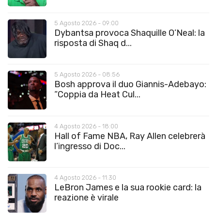
5 Agosto 2026 - 09:00
Dybantsa provoca Shaquille O’Neal: la
risposta di Shaq d...
5 Agosto 2026 - 08:56
Bosh approva il duo Giannis-Adebayo:
“Coppia da Heat Cul...
4 Agosto 2026 - 18:00
Hall of Fame NBA, Ray Allen celebrerà
l’ingresso di Doc...
4 Agosto 2026 - 11:30
LeBron James e la sua rookie card: la
reazione è virale