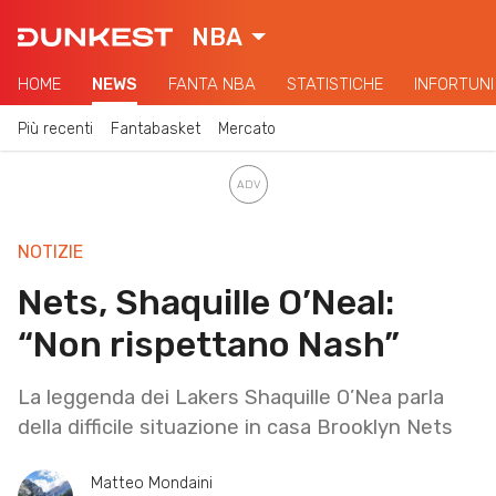
NBA
HOME
NEWS
FANTA NBA
STATISTICHE
INFORTUNI
Più recenti
Fantabasket
Mercato
NOTIZIE
Nets, Shaquille O’Neal:
“Non rispettano Nash”
La leggenda dei Lakers Shaquille O’Nea parla
della difficile situazione in casa Brooklyn Nets
Matteo Mondaini