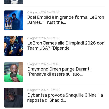
6 Agosto 2026 - 09:30
Joel Embiid è in grande forma, LeBron
James: “Trust the...
6 Agosto 2026 - 09:00
LeBron James alle Olimpiadi 2028 con
Team USA? “Dipende...
5 Agosto 2026 - 09:45
Draymond Green punge Durant:
“Pensava di essere sul suo...
5 Agosto 2026 - 09:00
Dybantsa provoca Shaquille O’Neal: la
risposta di Shaq d...