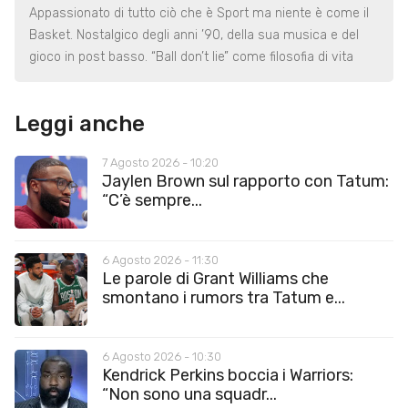
Appassionato di tutto ciò che è Sport ma niente è come il
Basket. Nostalgico degli anni ’90, della sua musica e del
gioco in post basso. “Ball don’t lie” come filosofia di vita
Leggi anche
7 Agosto 2026 - 10:20
Jaylen Brown sul rapporto con Tatum:
“C’è sempre...
6 Agosto 2026 - 11:30
Le parole di Grant Williams che
smontano i rumors tra Tatum e...
6 Agosto 2026 - 10:30
Kendrick Perkins boccia i Warriors:
“Non sono una squadr...