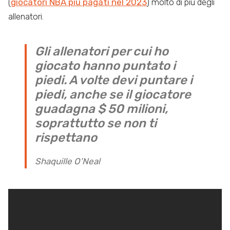
(
giocatori NBA più pagati nel 2023
) molto di più degli
allenatori.
Gli allenatori per cui ho
giocato hanno puntato i
piedi. A volte devi puntare i
piedi, anche se il giocatore
guadagna $ 50 milioni,
soprattutto se non ti
rispettano
Shaquille O’Neal