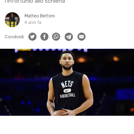
l’infortunio allo schiena
Matteo Bettoni
4 anni fa
Condividi: