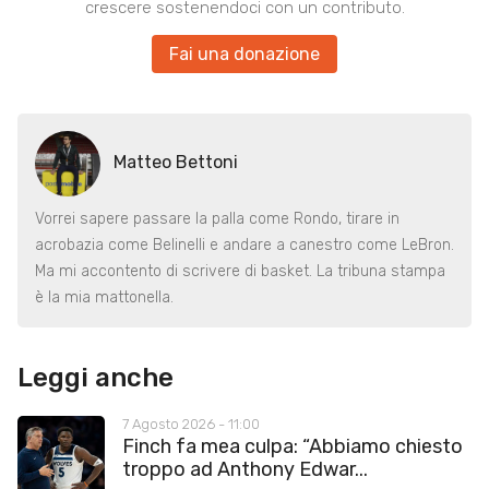
crescere sostenendoci con un contributo.
Fai una donazione
Matteo Bettoni
Vorrei sapere passare la palla come Rondo, tirare in
acrobazia come Belinelli e andare a canestro come LeBron.
Ma mi accontento di scrivere di basket. La tribuna stampa
è la mia mattonella.
Leggi anche
7 Agosto 2026 - 11:00
Finch fa mea culpa: “Abbiamo chiesto
troppo ad Anthony Edwar...