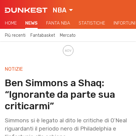
NBA
HOME
NEWS
FANTA NBA
STATISTICHE
INFORTUNI
Più recenti
Fantabasket
Mercato
NOTIZIE
Ben Simmons a Shaq:
“Ignorante da parte sua
criticarmi”
Simmons si è legato al dito le critiche di O’Neal
riguardanti il periodo nero di Philadelphia e