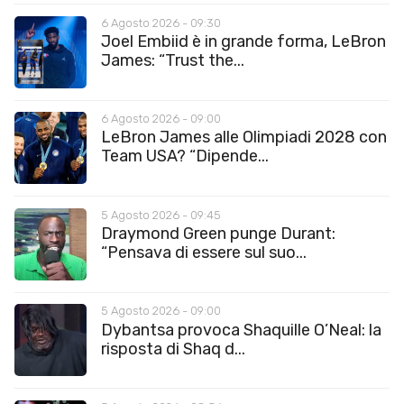
6 Agosto 2026 - 09:30
Joel Embiid è in grande forma, LeBron
James: “Trust the...
6 Agosto 2026 - 09:00
LeBron James alle Olimpiadi 2028 con
Team USA? “Dipende...
5 Agosto 2026 - 09:45
Draymond Green punge Durant:
“Pensava di essere sul suo...
5 Agosto 2026 - 09:00
Dybantsa provoca Shaquille O’Neal: la
risposta di Shaq d...