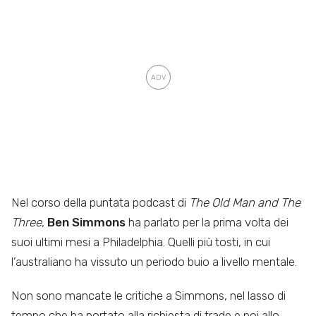
Nel corso della puntata podcast di
The Old Man and The
Three
,
Ben
Simmons
ha parlato per la prima volta dei
suoi ultimi mesi a Philadelphia. Quelli più tosti, in cui
l’australiano ha vissuto un periodo buio a livello mentale.
Non sono mancate le critiche a Simmons, nel lasso di
tempo che ha portato alla richiesta di trade e poi allo