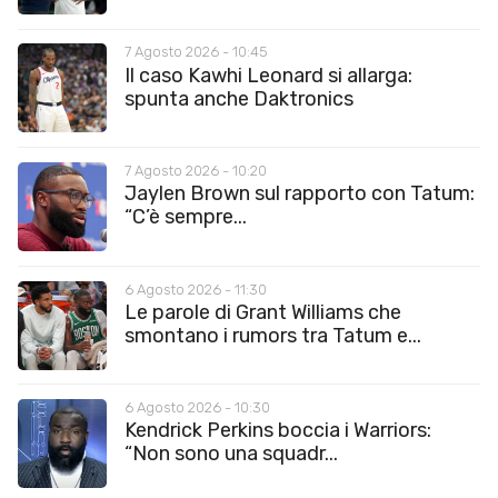
7 Agosto 2026 - 10:45
Il caso Kawhi Leonard si allarga:
spunta anche Daktronics
7 Agosto 2026 - 10:20
Jaylen Brown sul rapporto con Tatum:
“C’è sempre...
6 Agosto 2026 - 11:30
Le parole di Grant Williams che
smontano i rumors tra Tatum e...
6 Agosto 2026 - 10:30
Kendrick Perkins boccia i Warriors:
“Non sono una squadr...