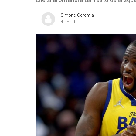
Simone Geremia
4 anni fa