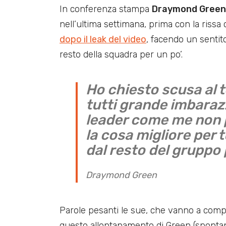
In conferenza stampa
Draymond Green
nell’ultima settimana, prima con la rissa
dopo il leak del video
, facendo un sentit
resto della squadra per un po’.
Ho chiesto scusa al t
tutti grande imbaraz
leader come me non p
la cosa migliore per t
dal resto del gruppo
Draymond Green
Parole pesanti le sue, che vanno a compli
questo allontanamento di Green (spontane