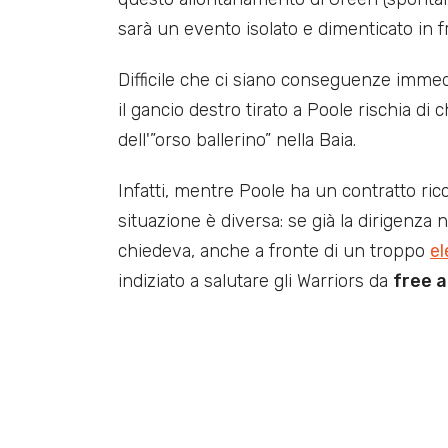
sarà un evento isolato e dimenticato in fr
Difficile che ci siano conseguenze immed
il gancio destro tirato a Poole rischia di
dell'”orso ballerino” nella Baia.
Infatti, mentre Poole ha un contratto ric
situazione è diversa: se già la dirigenza 
chiedeva, anche a fronte di un troppo
el
indiziato a salutare gli Warriors da
free 