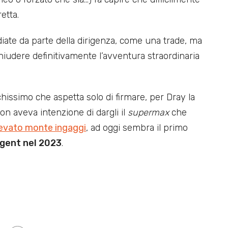
etta.
iate da parte della dirigenza, come una trade, ma
 chiudere definitivamente l’avventura straordinaria
chissimo che aspetta solo di firmare, per Dray la
non aveva intenzione di dargli il
supermax
che
evato monte ingaggi
, ad oggi sembra il primo
agent nel 2023
.