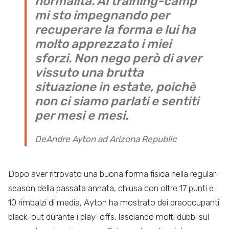
normalità. Al training-camp
mi sto impegnando per
recuperare la forma e lui ha
molto apprezzato i miei
sforzi. Non nego però di aver
vissuto una brutta
situazione in estate, poichè
non ci siamo parlati e sentiti
per mesi e mesi.
DeAndre Ayton ad Arizona Republic
Dopo aver ritrovato una buona forma fisica nella regular-
season della passata annata, chiusa con oltre 17 punti e
10 rimbalzi di media, Ayton ha mostrato dei preoccupanti
black-out durante i play-offs, lasciando molti dubbi sul