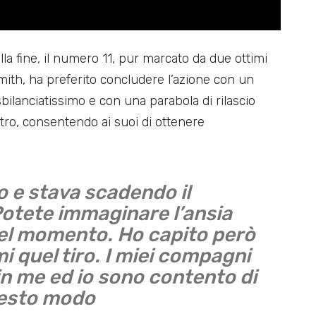
alla fine, il numero 11, pur marcato da due ottimi
th, ha preferito concludere l’azione con un
 sbilanciatissimo e con una parabola di rilascio
stro, consentendo ai suoi di ottenere
o e stava scadendo il
otete immaginare l’ansia
uel momento. Ho capito però
 quel tiro. I miei compagni
in me ed io sono contento di
uesto modo