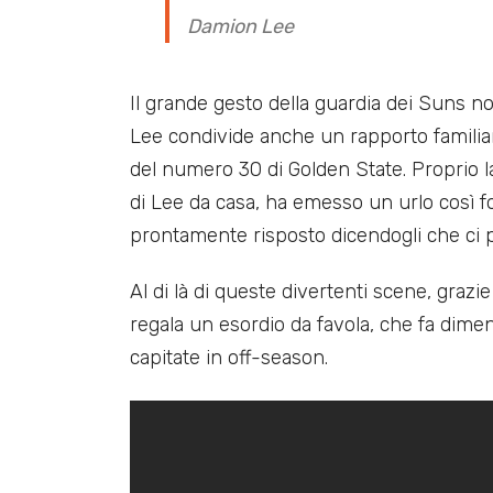
Damion Lee
Il grande gesto della guardia dei Suns 
Lee condivide anche un rapporto familiar
del numero 30 di Golden State. Proprio la
di Lee da casa, ha emesso un urlo così for
prontamente risposto dicendogli che ci p
Al di là di queste divertenti scene, grazi
regala un esordio da favola, che fa dime
capitate in off-season.