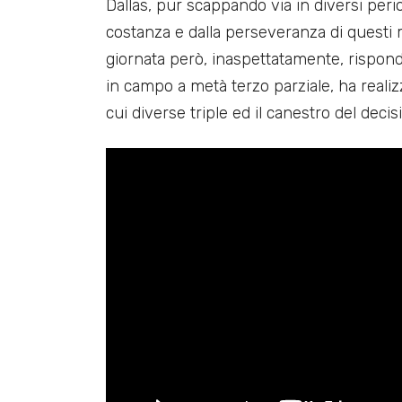
Dallas, pur scappando via in diversi period
costanza e dalla perseveranza di questi 
giornata però, inaspettatamente, rispon
in campo a metà terzo parziale, ha realiz
cui diverse triple ed il canestro del deci