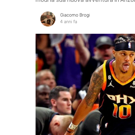
Giacomo Brogi
4 anni fa