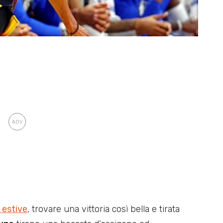
i estive
, trovare una vittoria così bella e tirata