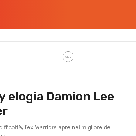
y elogia Damion Lee
er
ficoltà, l’ex Warriors apre nel migliore dei
na