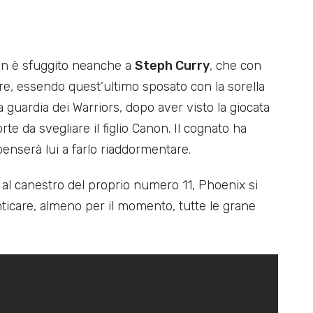
non è sfuggito neanche a
Steph Curry
, che con
e, essendo quest’ultimo sposato con la sorella
 guardia dei Warriors, dopo aver visto la giocata
te da svegliare il figlio Canon. Il cognato ha
enserà lui a farlo riaddormentare.
e al canestro del proprio numero 11, Phoenix si
nticare, almeno per il momento, tutte le grane