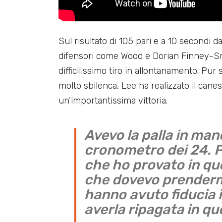
Sul risultato di 105 pari e a 10 secondi d
difensori come Wood e Dorian Finney-Smi
difficilissimo tiro in allontanamento. Pur
molto sbilenca, Lee ha realizzato il cane
un’importantissima vittoria.
Avevo la palla in man
cronometro dei 24. P
che ho provato in q
che dovevo prendermi
hanno avuto fiducia 
averla ripagata in q