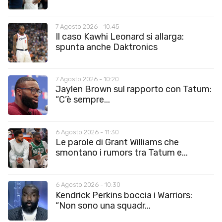
7 Agosto 2026 - 10:45
Il caso Kawhi Leonard si allarga:
spunta anche Daktronics
7 Agosto 2026 - 10:20
Jaylen Brown sul rapporto con Tatum:
“C’è sempre...
6 Agosto 2026 - 11:30
Le parole di Grant Williams che
smontano i rumors tra Tatum e...
6 Agosto 2026 - 10:30
Kendrick Perkins boccia i Warriors:
“Non sono una squadr...