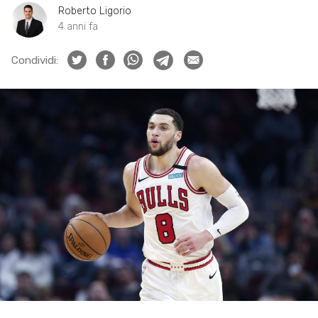
Roberto Ligorio
4 anni fa
Condividi: