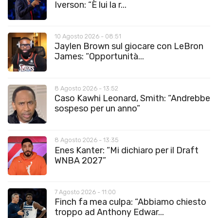
Iverson: “È lui la r...
10 Agosto 2026 - 08:51
Jaylen Brown sul giocare con LeBron
James: “Opportunità...
8 Agosto 2026 - 13:52
Caso Kawhi Leonard, Smith: “Andrebbe
sospeso per un anno”
8 Agosto 2026 - 13:35
Enes Kanter: “Mi dichiaro per il Draft
WNBA 2027”
7 Agosto 2026 - 11:00
Finch fa mea culpa: “Abbiamo chiesto
troppo ad Anthony Edwar...