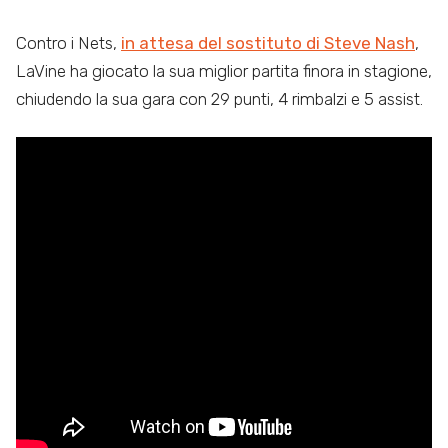
Contro i Nets,
in attesa del sostituto di Steve Nash
,
LaVine ha giocato la sua miglior partita finora in stagione,
chiudendo la sua gara con 29 punti, 4 rimbalzi e 5 assist.