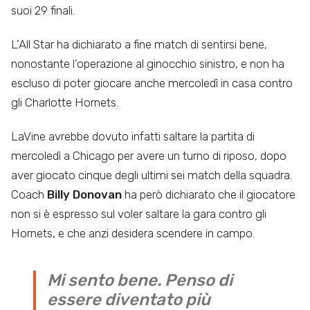
suoi 29 finali.
L’All Star ha dichiarato a fine match di sentirsi bene,
nonostante l’operazione al ginocchio sinistro, e non ha
escluso di poter giocare anche mercoledì in casa contro
gli Charlotte Hornets.
LaVine avrebbe dovuto infatti saltare la partita di
mercoledì a Chicago per avere un turno di riposo, dopo
aver giocato cinque degli ultimi sei match della squadra.
Coach
Billy Donovan
ha però dichiarato che il giocatore
non si è espresso sul voler saltare la gara contro gli
Hornets, e che anzi desidera scendere in campo.
Mi sento bene. Penso di
essere diventato più