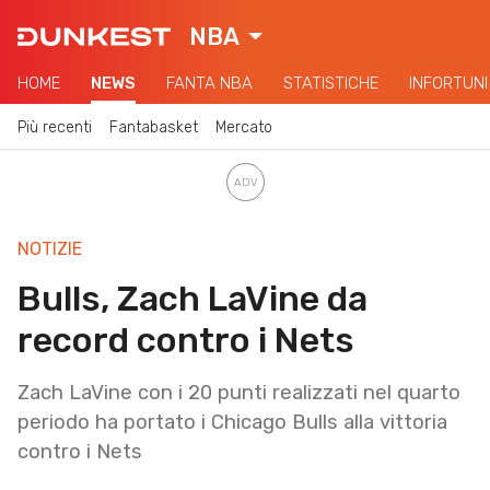
NBA
HOME
NEWS
FANTA NBA
STATISTICHE
INFORTUNI
Più recenti
Fantabasket
Mercato
NOTIZIE
Bulls, Zach LaVine da
record contro i Nets
Zach LaVine con i 20 punti realizzati nel quarto
periodo ha portato i Chicago Bulls alla vittoria
contro i Nets