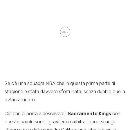
Se c’è una squadra NBA che in questa prima parte di
stagione è stata davvero sfortunata, senza dubbio quella
è Sacramento.
Ciò che ci porta a descrivere i
Sacramento Kings
con
queste parole sono i gravi errori arbitrali occorsi negli
ultimi match della squadra Californiana, che si è vista