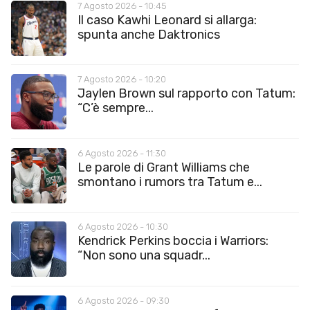
7 Agosto 2026 - 10:45
Il caso Kawhi Leonard si allarga:
spunta anche Daktronics
7 Agosto 2026 - 10:20
Jaylen Brown sul rapporto con Tatum:
“C’è sempre...
6 Agosto 2026 - 11:30
Le parole di Grant Williams che
smontano i rumors tra Tatum e...
6 Agosto 2026 - 10:30
Kendrick Perkins boccia i Warriors:
“Non sono una squadr...
6 Agosto 2026 - 09:30