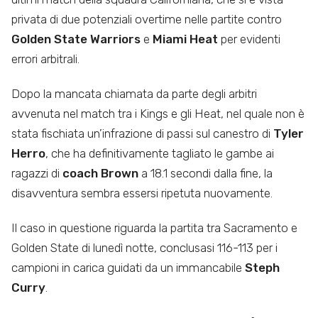
privata di due potenziali overtime nelle partite contro
Golden State Warriors
e
Miami Heat
per evidenti
errori arbitrali.
Dopo la mancata chiamata da parte degli arbitri
avvenuta nel match tra i Kings e gli Heat, nel quale non è
stata fischiata un’infrazione di passi sul canestro di
Tyler
Herro
, che ha definitivamente tagliato le gambe ai
ragazzi di
coach Brown
a 18.1 secondi dalla fine, la
disavventura sembra essersi ripetuta nuovamente.
Il caso in questione riguarda la partita tra Sacramento e
Golden State di lunedì notte, conclusasi 116-113 per i
campioni in carica guidati da un immancabile
Steph
Curry
.