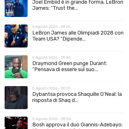
Joel Embiid è in grande forma, LeBron
James: “Trust the...
6 Agosto 2026 - 09:00
LeBron James alle Olimpiadi 2028 con
Team USA? “Dipende...
5 Agosto 2026 - 09:45
Draymond Green punge Durant:
“Pensava di essere sul suo...
5 Agosto 2026 - 09:00
Dybantsa provoca Shaquille O’Neal: la
risposta di Shaq d...
5 Agosto 2026 - 08:56
Bosh approva il duo Giannis-Adebayo: