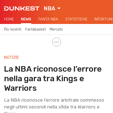
NBA
HOME
NEWS
FANTA NBA
STATISTICHE
INFORTUNI
Più recenti
Fantabasket
Mercato
NOTIZIE
La NBA riconosce l’errore
nella gara tra Kings e
Warriors
La NBA riconosce l’errore arbitrale commesso
negli ultimi secondi nella sfida tra Warriors e