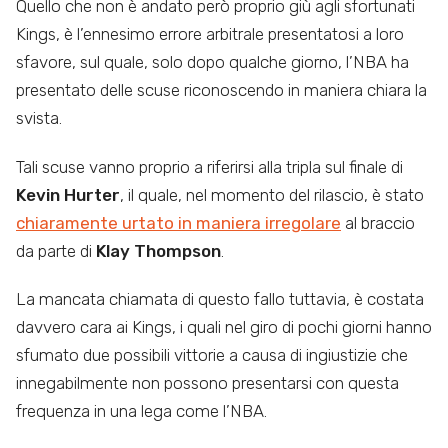
Quello che non è andato però proprio giù agli sfortunati
Kings, è l’ennesimo errore arbitrale presentatosi a loro
sfavore, sul quale, solo dopo qualche giorno, l’NBA ha
presentato delle scuse riconoscendo in maniera chiara la
svista.
Tali scuse vanno proprio a riferirsi alla tripla sul finale di
Kevin Hurter
, il quale, nel momento del rilascio, è stato
chiaramente urtato in maniera irregolare
al braccio
da parte di
Klay Thompson
.
La mancata chiamata di questo fallo tuttavia, è costata
davvero cara ai Kings, i quali nel giro di pochi giorni hanno
sfumato due possibili vittorie a causa di ingiustizie che
innegabilmente non possono presentarsi con questa
frequenza in una lega come l’NBA.