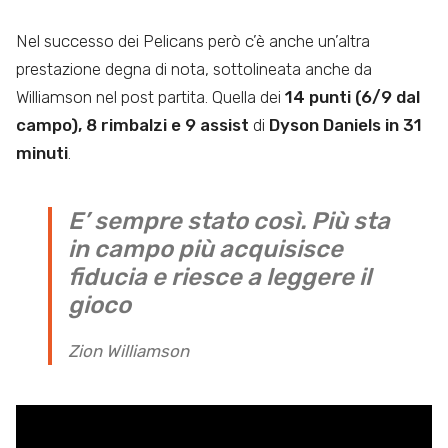
Nel successo dei Pelicans però c’è anche un’altra
prestazione degna di nota, sottolineata anche da
Williamson nel post partita. Quella dei
14 punti (6/9 dal
campo), 8 rimbalzi e 9 assist
di
Dyson Daniels in 31
minuti
.
E’ sempre stato così. Più sta
in campo più acquisisce
fiducia e riesce a leggere il
gioco
Zion Williamson