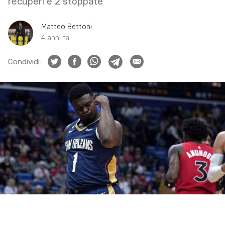
recuperi e 2 stoppate
Matteo Bettoni
4 anni fa
Condividi: