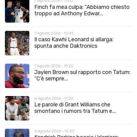
7 Agosto 2026 - 11:00
Finch fa mea culpa: “Abbiamo chiesto
troppo ad Anthony Edwar...
7 Agosto 2026 - 10:45
Il caso Kawhi Leonard si allarga:
spunta anche Daktronics
7 Agosto 2026 - 10:20
Jaylen Brown sul rapporto con Tatum:
“C’è sempre...
6 Agosto 2026 - 11:30
Le parole di Grant Williams che
smontano i rumors tra Tatum e...
6 Agosto 2026 - 10:30