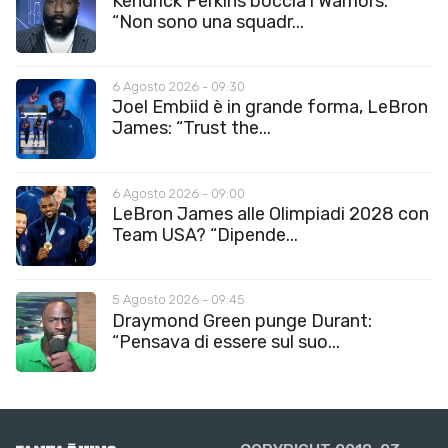
Kendrick Perkins boccia i Warriors:
“Non sono una squadr...
6 Agosto 2026 - 09:30
Joel Embiid è in grande forma, LeBron
James: “Trust the...
6 Agosto 2026 - 09:00
LeBron James alle Olimpiadi 2028 con
Team USA? “Dipende...
5 Agosto 2026 - 09:45
Draymond Green punge Durant:
“Pensava di essere sul suo...