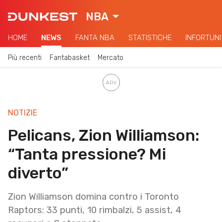
NBA
HOME
NEWS
FANTA NBA
STATISTICHE
INFORTUNI
Più recenti
Fantabasket
Mercato
NOTIZIE
Pelicans, Zion Williamson:
“Tanta pressione? Mi
diverto”
Zion Williamson domina contro i Toronto
Raptors: 33 punti, 10 rimbalzi, 5 assist, 4