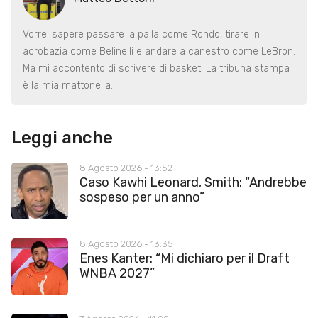
Vorrei sapere passare la palla come Rondo, tirare in
acrobazia come Belinelli e andare a canestro come LeBron.
Ma mi accontento di scrivere di basket. La tribuna stampa
è la mia mattonella.
Leggi anche
8 Agosto 2026 - 13:52
Caso Kawhi Leonard, Smith: “Andrebbe
sospeso per un anno”
8 Agosto 2026 - 13:35
Enes Kanter: “Mi dichiaro per il Draft
WNBA 2027”