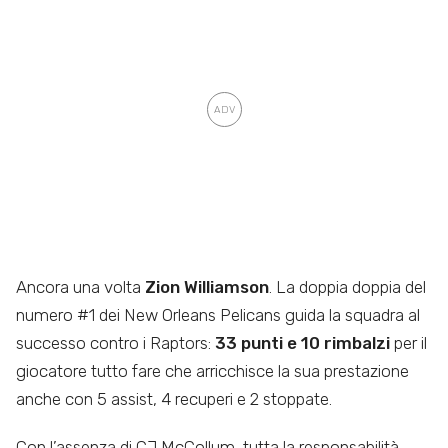
Ancora una volta
Zion Williamson
. La doppia doppia del
numero #1 dei New Orleans Pelicans guida la squadra al
successo contro i Raptors:
33 punti e 10 rimbalzi
per il
giocatore tutto fare che arricchisce la sua prestazione
anche con 5 assist, 4 recuperi e 2 stoppate.
Con l’assenza di CJ McCollum, tutta la responsabilità