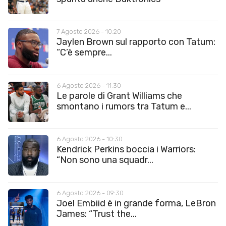
7 Agosto 2026 - 10:20
Jaylen Brown sul rapporto con Tatum:
“C’è sempre...
6 Agosto 2026 - 11:30
Le parole di Grant Williams che
smontano i rumors tra Tatum e...
6 Agosto 2026 - 10:30
Kendrick Perkins boccia i Warriors:
“Non sono una squadr...
6 Agosto 2026 - 09:30
Joel Embiid è in grande forma, LeBron
James: “Trust the...