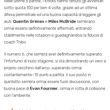
Nelle ultime 6 partite, i Knicks hanno tenuto gli avversari
sotto quota 100 per ben 4 volte, grazie ad un ottima
difesa perimetrale ed una buona capacità di leggere gli
aiuti.
Quentin Grimes
e
Miles McBride
sembrano
ormai essersi definitivamente affermati, entrando
stabilmente nelle rotazioni e guadagnandosi la fiducia di
coach Thibo.
Il numero 6, che sembra aver definitivamente superato
l’infortunio di inizio stagione, si sta dimostrando un vero e
proprio cecchino dall’arco, superando ormai
costantemente i 15 punti a partita. Il suo posto in
quintetto sembra ormai essere fuori discussione, con
buona pace di
Evan Fournier
, ormai in rotta di collisione
con l’ambiente.