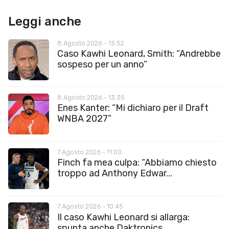
Leggi anche
8 Agosto 2026 - 13:52
Caso Kawhi Leonard, Smith: “Andrebbe
sospeso per un anno”
8 Agosto 2026 - 13:35
Enes Kanter: “Mi dichiaro per il Draft
WNBA 2027”
7 Agosto 2026 - 11:00
Finch fa mea culpa: “Abbiamo chiesto
troppo ad Anthony Edwar...
7 Agosto 2026 - 10:45
Il caso Kawhi Leonard si allarga:
spunta anche Daktronics