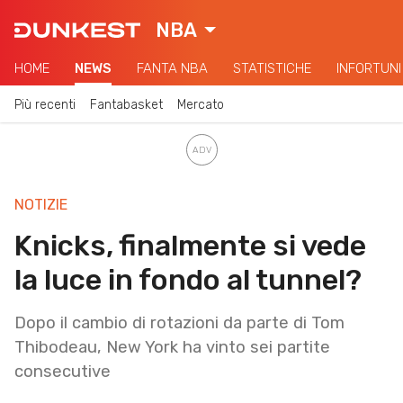
NBA
HOME
NEWS
FANTA NBA
STATISTICHE
INFORTUNI
Più recenti
Fantabasket
Mercato
NOTIZIE
Knicks, finalmente si vede
la luce in fondo al tunnel?
Dopo il cambio di rotazioni da parte di Tom
Thibodeau, New York ha vinto sei partite
consecutive