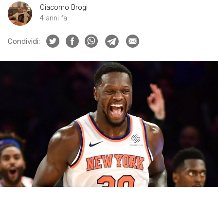
Giacomo Brogi
4 anni fa
Condividi: