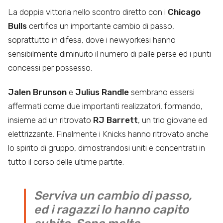
La doppia vittoria nello scontro diretto con i
Chicago
Bulls
certifica un importante cambio di passo,
soprattutto in difesa, dove i newyorkesi hanno
sensibilmente diminuito il numero di palle perse ed i punti
concessi per possesso.
Jalen Brunson
e
Julius Randle
sembrano essersi
affermati come due importanti realizzatori, formando,
insieme ad un ritrovato
RJ Barrett
, un trio giovane ed
elettrizzante. Finalmente i Knicks hanno ritrovato anche
lo spirito di gruppo, dimostrandosi uniti e concentrati in
tutto il corso delle ultime partite.
Serviva un cambio di passo,
ed i ragazzi lo hanno capito