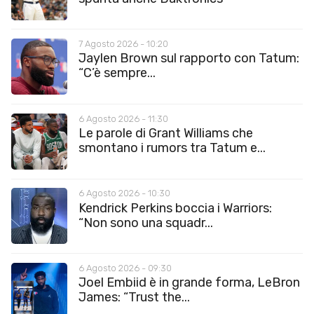
7 Agosto 2026 - 10:20
Jaylen Brown sul rapporto con Tatum:
“C’è sempre...
6 Agosto 2026 - 11:30
Le parole di Grant Williams che
smontano i rumors tra Tatum e...
6 Agosto 2026 - 10:30
Kendrick Perkins boccia i Warriors:
“Non sono una squadr...
6 Agosto 2026 - 09:30
Joel Embiid è in grande forma, LeBron
James: “Trust the...