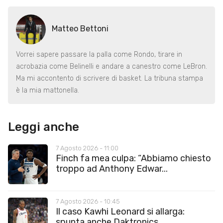
Matteo Bettoni
Vorrei sapere passare la palla come Rondo, tirare in
acrobazia come Belinelli e andare a canestro come LeBron.
Ma mi accontento di scrivere di basket. La tribuna stampa
è la mia mattonella.
Leggi anche
7 Agosto 2026 - 11:00
Finch fa mea culpa: “Abbiamo chiesto
troppo ad Anthony Edwar...
7 Agosto 2026 - 10:45
Il caso Kawhi Leonard si allarga:
spunta anche Daktronics