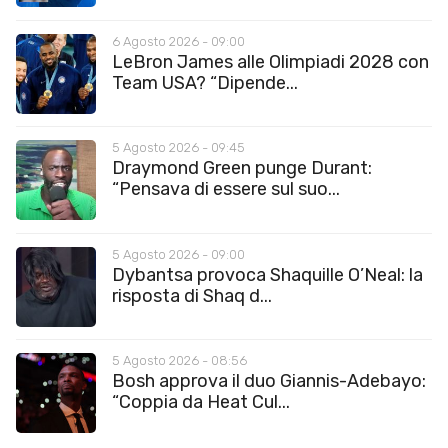
6 Agosto 2026 - 09:00
LeBron James alle Olimpiadi 2028 con
Team USA? “Dipende...
5 Agosto 2026 - 09:45
Draymond Green punge Durant:
“Pensava di essere sul suo...
5 Agosto 2026 - 09:00
Dybantsa provoca Shaquille O’Neal: la
risposta di Shaq d...
5 Agosto 2026 - 08:56
Bosh approva il duo Giannis-Adebayo:
“Coppia da Heat Cul...