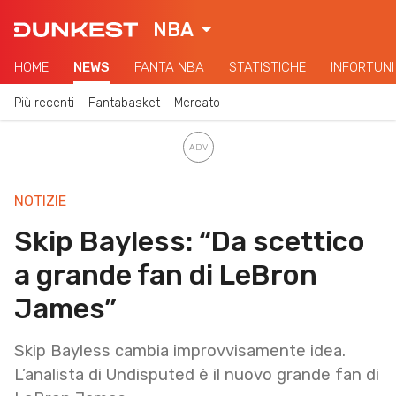
NBA
HOME
NEWS
FANTA NBA
STATISTICHE
INFORTUNI
Più recenti
Fantabasket
Mercato
NOTIZIE
Skip Bayless: “Da scettico
a grande fan di LeBron
James”
Skip Bayless cambia improvvisamente idea.
L’analista di Undisputed è il nuovo grande fan di