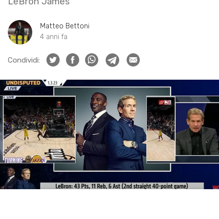
LeBron James
Matteo Bettoni
4 anni fa
Condividi: