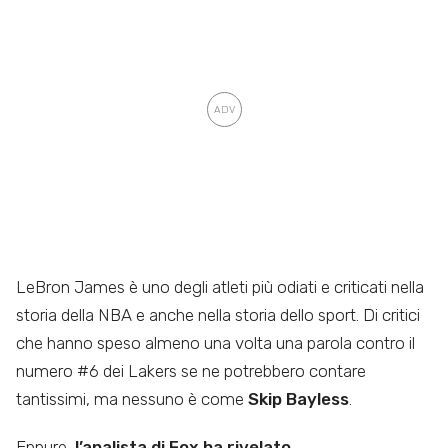
LeBron James è uno degli atleti più odiati e criticati nella
storia della NBA e anche nella storia dello sport. Di critici
che hanno speso almeno una volta una parola contro il
numero #6 dei Lakers se ne potrebbero contare
tantissimi, ma nessuno è come
Skip Bayless
.
Eppure,
l’analista di Fox ha rivelato